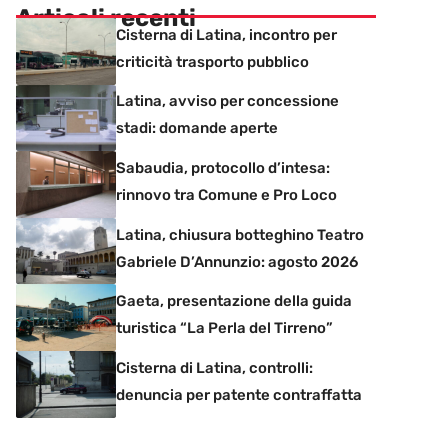
Articoli recenti
Cisterna di Latina, incontro per
criticità trasporto pubblico
Latina, avviso per concessione
stadi: domande aperte
Sabaudia, protocollo d’intesa:
rinnovo tra Comune e Pro Loco
Latina, chiusura botteghino Teatro
Gabriele D’Annunzio: agosto 2026
Gaeta, presentazione della guida
turistica “La Perla del Tirreno”
Cisterna di Latina, controlli:
denuncia per patente contraffatta