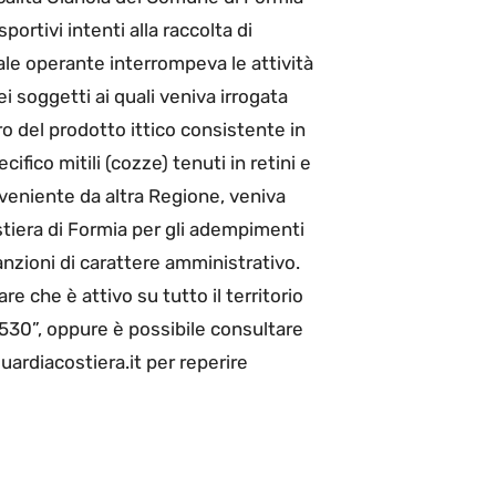
ortivi intenti alla raccolta di
nale operante interrompeva le attività
ei soggetti ai quali veniva irrogata
o del prodotto ittico consistente in
ifico mitili (cozze) tenuti in retini e
oveniente da altra Regione, veniva
stiera di Formia per gli adempimenti
sanzioni di carattere amministrativo.
re che è attivo su tutto il territorio
530”, oppure è possibile consultare
uardiacostiera.it per reperire