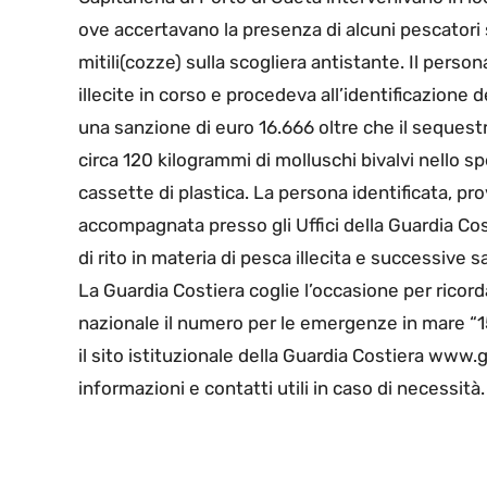
ove accertavano la presenza di alcuni pescatori sp
mitili(cozze) sulla scogliera antistante. Il perso
illecite in corso e procedeva all’identificazione d
una sanzione di euro 16.666 oltre che il sequestr
circa 120 kilogrammi di molluschi bivalvi nello spec
cassette di plastica. La persona identificata, pr
accompagnata presso gli Uffici della Guardia Co
di rito in materia di pesca illecita e successive 
La Guardia Costiera coglie l’occasione per ricorda
nazionale il numero per le emergenze in mare “1
il sito istituzionale della Guardia Costiera www.g
informazioni e contatti utili in caso di necessità.