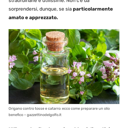
straordinarie e utilissime. Non c’è da
sorprendersi, dunque, se sia
particolarmente
amato e apprezzato.
Origano contro tosse e catarro: ecco come preparare un olio
benefico – gazzettinodelgolfo.it