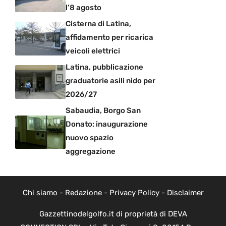
l’8 agosto
Cisterna di Latina,
affidamento per ricarica
veicoli elettrici
Latina, pubblicazione
graduatorie asili nido per
2026/27
Sabaudia, Borgo San
Donato: inaugurazione
nuovo spazio
aggregazione
Chi siamo
-
Redazione
-
Privacy Policy
-
Disclaimer
Gazzettinodelgolfo.it di proprietà di DEVA