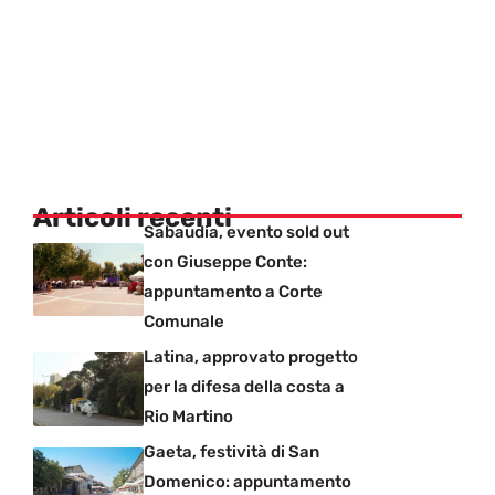
Articoli recenti
Sabaudia, evento sold out
con Giuseppe Conte:
appuntamento a Corte
Comunale
Latina, approvato progetto
per la difesa della costa a
Rio Martino
Gaeta, festività di San
Domenico: appuntamento