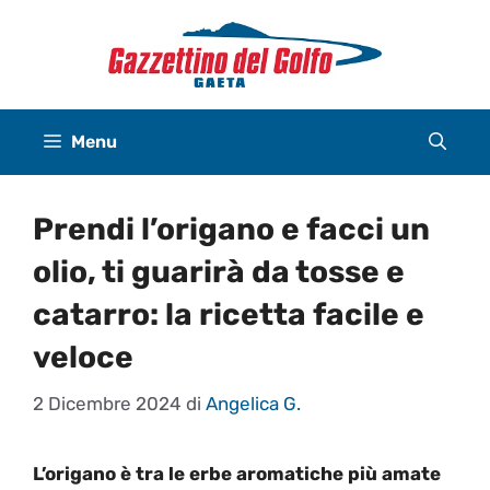
Vai
al
contenuto
Menu
Prendi l’origano e facci un
olio, ti guarirà da tosse e
catarro: la ricetta facile e
veloce
2 Dicembre 2024
di
Angelica G.
L’origano è tra le erbe aromatiche più amate