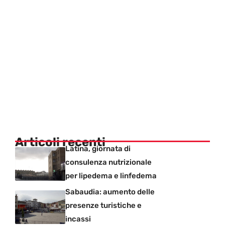
Articoli recenti
Latina, giornata di
consulenza nutrizionale
per lipedema e linfedema
Sabaudia: aumento delle
presenze turistiche e
incassi