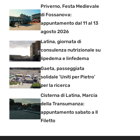
Priverno, Festa Medievale
di Fossanova:
appuntamento dal 11 al 13
agosto 2026
Latina, giornata di
consulenza nutrizionale su
lipedema e linfedema
Gaeta, passeggiata
solidale ‘Uniti per Pietro’
per la ricerca
Cisterna di Latina, Marcia
della Transumanza:
appuntamento sabato a Il
Filetto