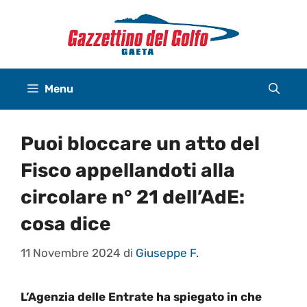
Vai
al
contenuto
Menu
Puoi bloccare un atto del
Fisco appellandoti alla
circolare n° 21 dell’AdE:
cosa dice
11 Novembre 2024
di
Giuseppe F.
L’Agenzia delle Entrate ha spiegato in che