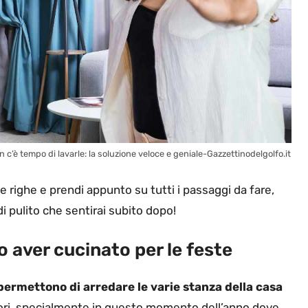
 c’è tempo di lavarle: la soluzione veloce e geniale-Gazzettinodelgolfo.it
e righe e prendi appunto su tutti i passaggi da fare,
di pulito che sentirai subito dopo!
 aver cucinato per le feste
 permettono di arredare le varie stanza della casa
ri, specialmente in questo momento dell’anno dove