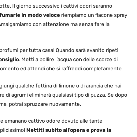
tte. Il giorno successivo i cattivi odori saranno
fumarle in modo veloce
riempiamo un flacone spray
 Amalgamiamo con attenzione ma senza fare la
profumi per tutta casa! Quando sarà svanito ripeti
onsiglio
. Metti a bollire l’acqua con delle scorze di
 momento ed attendi che si raffreddi completamente.
ggiungi qualche fettina di limone o di arancia che hai
re di agrumi eliminerà qualsiasi tipo di puzza. Se dopo
prima, potrai spruzzare nuovamente.
e emanano cattivo odore dovuto alle tante
plicissimo!
Mettiti subito all’opera e prova la