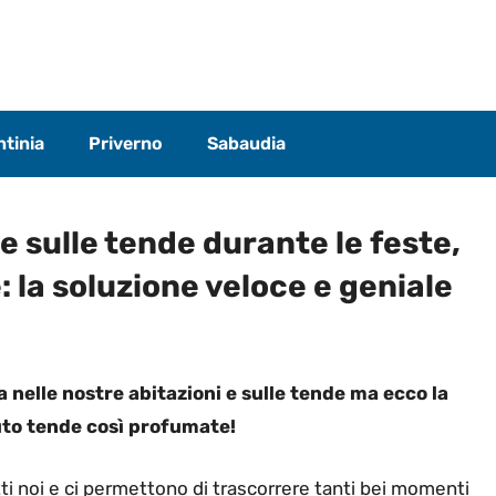
tinia
Priverno
Sabaudia
e sulle tende durante le feste,
: la soluzione veloce e geniale
 nelle nostre abitazioni e sulle tende ma ecco la
uto tende così profumate!
ti noi e ci permettono di trascorrere tanti bei momenti