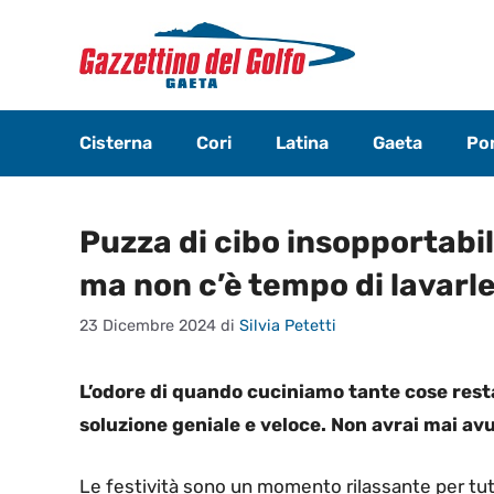
Vai
al
contenuto
Cisterna
Cori
Latina
Gaeta
Pon
Puzza di cibo insopportabil
ma non c’è tempo di lavarle
23 Dicembre 2024
di
Silvia Petetti
L’odore di quando cuciniamo tante cose resta
soluzione geniale e veloce. Non avrai mai av
Le festività sono un momento rilassante per tut