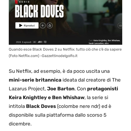
Quando esce Black Doves 2 su Netflix: tutto ciò che c’è da sapere
(Foto Netflix.com) -Gazzettinodelgolfo.it
Su Netflix, ad esempio, è da poco uscita una
mini-serie britannica
ideata dal creatore di The
Lazarus Project,
Joe Barton
. Con
protagonisti
Keira Knightley e Ben Whishaw
, la serie si
intitola
Black Doves
(colombe nere ndr) ed è
disponibile sulla piattaforma dallo scorso 5
dicembre.