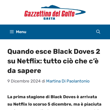
Vai
al
contenuto
Menu
Quando esce Black Doves 2
su Netflix: tutto ciò che c’è
da sapere
9 Dicembre 2024
di
Martina Di Paolantonio
La prima stagione di Black Doves è arrivata
su Netflix lo scorso 5 dicembre, ma è piaciuta