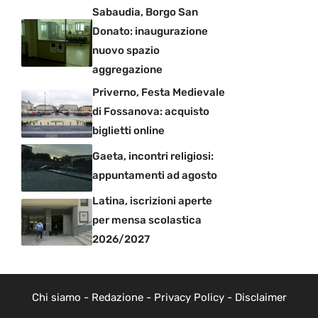
Sabaudia, Borgo San
Donato: inaugurazione
nuovo spazio
aggregazione
Priverno, Festa Medievale
di Fossanova: acquisto
biglietti online
Gaeta, incontri religiosi:
appuntamenti ad agosto
Latina, iscrizioni aperte
per mensa scolastica
2026/2027
Chi siamo
-
Redazione
-
Privacy Policy
-
Disclaimer