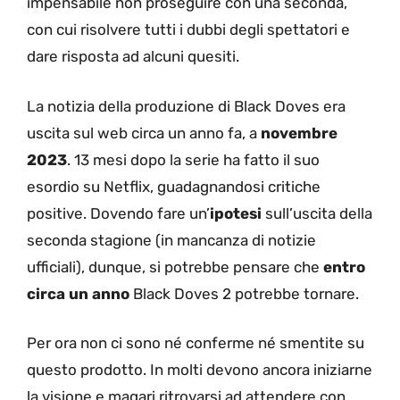
impensabile non proseguire con una seconda,
con cui risolvere tutti i dubbi degli spettatori e
dare risposta ad alcuni quesiti.
La notizia della produzione di Black Doves era
uscita sul web circa un anno fa, a
novembre
2023
. 13 mesi dopo la serie ha fatto il suo
esordio su Netflix, guadagnandosi critiche
positive. Dovendo fare un’
ipotesi
sull’uscita della
seconda stagione (in mancanza di notizie
ufficiali), dunque, si potrebbe pensare che
entro
circa un anno
Black Doves 2 potrebbe tornare.
Per ora non ci sono né conferme né smentite su
questo prodotto. In molti devono ancora iniziarne
la visione e magari ritrovarsi ad attendere con