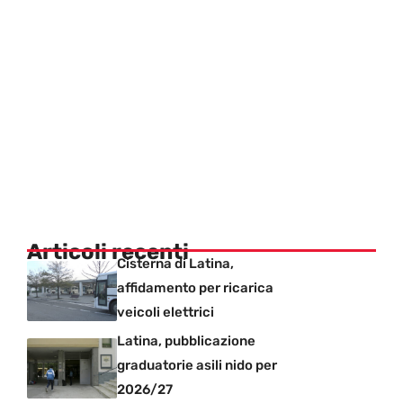
Articoli recenti
Cisterna di Latina,
affidamento per ricarica
veicoli elettrici
Latina, pubblicazione
graduatorie asili nido per
2026/27