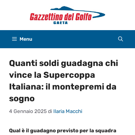
Vai
al
contenuto
Menu
Quanti soldi guadagna chi
vince la Supercoppa
Italiana: il montepremi da
sogno
4 Gennaio 2025
di
Ilaria Macchi
Qual è il guadagno previsto per la squadra