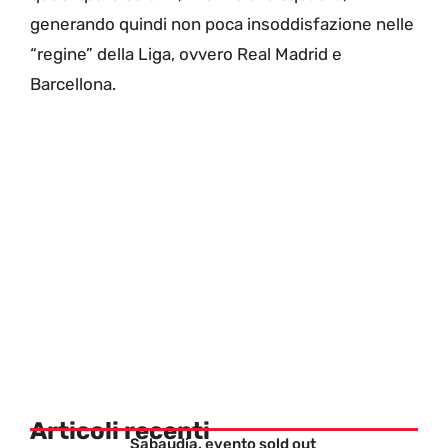
generando quindi non poca insoddisfazione nelle
“regine” della Liga, ovvero Real Madrid e
Barcellona.
Articoli recenti
Sabaudia, evento sold out