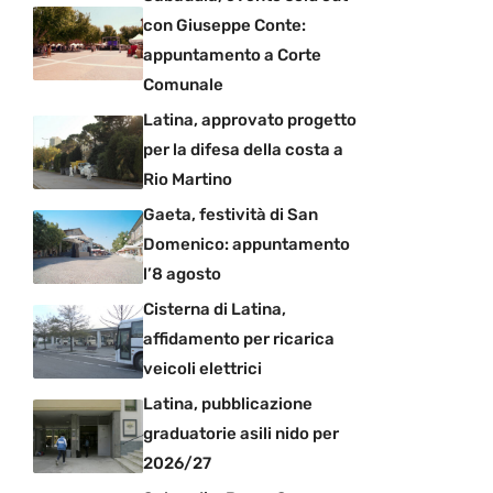
con Giuseppe Conte:
appuntamento a Corte
Comunale
Latina, approvato progetto
per la difesa della costa a
Rio Martino
Gaeta, festività di San
Domenico: appuntamento
l’8 agosto
Cisterna di Latina,
affidamento per ricarica
veicoli elettrici
Latina, pubblicazione
graduatorie asili nido per
2026/27