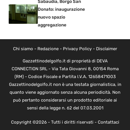
Sabaudia, Borgo San
Donato: inaugurazione
nuovo spazio
aggregazione
Chi siamo
-
Redazione
-
Privacy Policy
-
Disclaimer
Gazzettinodelgolfo.it di proprietà di DEVA
CONNECTION SRL - Via Tata Giovanni 8, 00154 Roma
(RM) - Codice Fiscale e Partita I.V.A. 12658471003
Gazzettinodelgolfo.it non è una testata giornalistica, in
quanto viene aggiornato senza alcuna periodicità. Non
può pertanto considerarsi un prodotto editoriale ai
sensi della legge n. 62 del 07.03.2001
Copyright ©2026 - Tutti i diritti riservati -
Contattaci