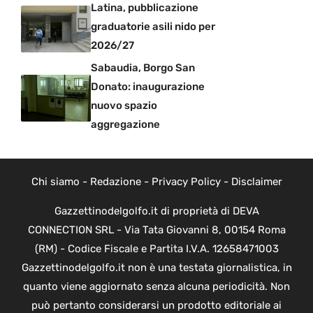
Latina, pubblicazione
graduatorie asili nido per
2026/27
Sabaudia, Borgo San
Donato: inaugurazione
nuovo spazio
aggregazione
Chi siamo
-
Redazione
-
Privacy Policy
-
Disclaimer
Gazzettinodelgolfo.it di proprietà di DEVA
CONNECTION SRL - Via Tata Giovanni 8, 00154 Roma
(RM) - Codice Fiscale e Partita I.V.A. 12658471003
Gazzettinodelgolfo.it non è una testata giornalistica, in
quanto viene aggiornato senza alcuna periodicità. Non
può pertanto considerarsi un prodotto editoriale ai