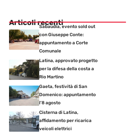
Articoli recenti
Sabaudia, evento sold out
con Giuseppe Conte:
appuntamento a Corte
Comunale
Latina, approvato progetto
per la difesa della costa a
Rio Martino
Gaeta, festività di San
Domenico: appuntamento
l’8 agosto
Cisterna di Latina,
affidamento per ricarica
veicoli elettrici