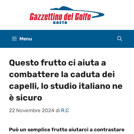
Vai
al
contenuto
Menu
Questo frutto ci aiuta a
combattere la caduta dei
capelli, lo studio italiano ne
è sicuro
22 Novembre 2024
di
R.C
Può un semplice frutto aiutarci a contrastare