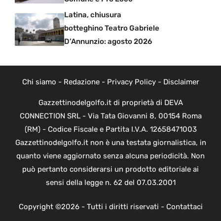
Latina, chiusura
botteghino Teatro Gabriele
D’Annunzio: agosto 2026
Chi siamo
-
Redazione
-
Privacy Policy
-
Disclaimer
Gazzettinodelgolfo.it di proprietà di DEVA
CONNECTION SRL - Via Tata Giovanni 8, 00154 Roma
(RM) - Codice Fiscale e Partita I.V.A. 12658471003
Gazzettinodelgolfo.it non è una testata giornalistica, in
quanto viene aggiornato senza alcuna periodicità. Non
può pertanto considerarsi un prodotto editoriale ai
sensi della legge n. 62 del 07.03.2001
Copyright ©2026 - Tutti i diritti riservati -
Contattaci