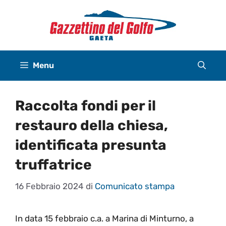
Vai
al
contenuto
Menu
Raccolta fondi per il
restauro della chiesa,
identificata presunta
truffatrice
16 Febbraio 2024
di
Comunicato stampa
In data 15 febbraio c.a. a Marina di Minturno, a