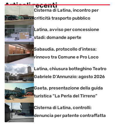
Articoli recenti
Cisterna di Latina, incontro per
criticità trasporto pubblico
Latina, avviso per concessione
stadi: domande aperte
Sabaudia, protocollo d’intesa:
rinnovo tra Comune e Pro Loco
Latina, chiusura botteghino Teatro
Gabriele D’Annunzio: agosto 2026
Gaeta, presentazione della guida
turistica “La Perla del Tirreno”
Cisterna di Latina, controlli:
denuncia per patente contraffatta