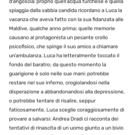
d’angoscia: proprio quell’acqua turchese e quella
spiaggia dalla sabbia candida ricordano a Luca la
vacanza che aveva fatto con la sua fidanzata alle
Maldive, qualche anno prima; quelle memorie
causano al protagonista un pesante crollo
psicofisico, che spinge il suo amico a chiamare
un’ambulanza. Luca ha letteralmente toccato il
fondo del baratro; da questo momento la
guarigione è solo nelle sue mani: potrebbe
restare nel suo inferno, crogiolandosi nella
disperazione a abbandonandosi alla depressione,
o potrebbe tentare di risalire, seppur
faticosamente. Luca sceglie coraggiosamente di
provare a salvarsi: Andrea Dradi ci racconta dei
tentativi di rinascita di un uomo giunto a un bivio