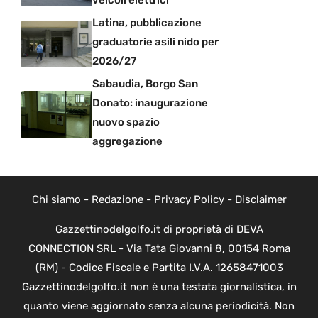
Latina, pubblicazione
graduatorie asili nido per
2026/27
Sabaudia, Borgo San
Donato: inaugurazione
nuovo spazio
aggregazione
Chi siamo
-
Redazione
-
Privacy Policy
-
Disclaimer
Gazzettinodelgolfo.it di proprietà di DEVA
CONNECTION SRL - Via Tata Giovanni 8, 00154 Roma
(RM) - Codice Fiscale e Partita I.V.A. 12658471003
Gazzettinodelgolfo.it non è una testata giornalistica, in
quanto viene aggiornato senza alcuna periodicità. Non