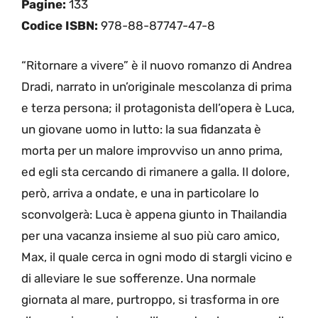
Pagine:
133
Codice ISBN:
978-88-87747-47-8
“Ritornare a vivere” è il nuovo romanzo di Andrea
Dradi, narrato in un’originale mescolanza di prima
e terza persona; il protagonista dell’opera è Luca,
un giovane uomo in lutto: la sua fidanzata è
morta per un malore improvviso un anno prima,
ed egli sta cercando di rimanere a galla. Il dolore,
però, arriva a ondate, e una in particolare lo
sconvolgerà: Luca è appena giunto in Thailandia
per una vacanza insieme al suo più caro amico,
Max, il quale cerca in ogni modo di stargli vicino e
di alleviare le sue sofferenze. Una normale
giornata al mare, purtroppo, si trasforma in ore