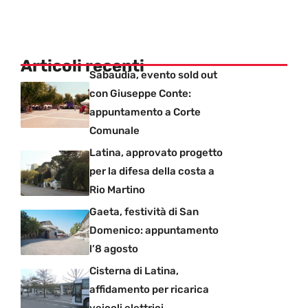
Articoli recenti
Sabaudia, evento sold out
con Giuseppe Conte:
appuntamento a Corte
Comunale
Latina, approvato progetto
per la difesa della costa a
Rio Martino
Gaeta, festività di San
Domenico: appuntamento
l’8 agosto
Cisterna di Latina,
affidamento per ricarica
veicoli elettrici