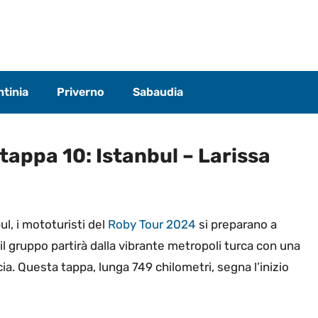
tinia
Priverno
Sabaudia
tappa 10: Istanbul – Larissa
l, i mototuristi del
Roby Tour 2024
si preparano a
 il gruppo partirà dalla vibrante metropoli turca con una
cia. Questa tappa, lunga 749 chilometri, segna l’inizio