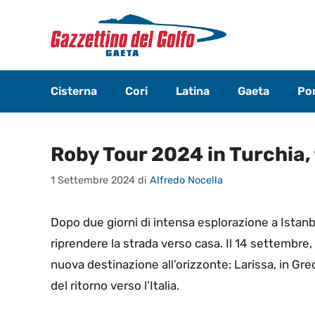
Vai
al
contenuto
Cisterna
Cori
Latina
Gaeta
Pon
Roby Tour 2024 in Turchia, 
1 Settembre 2024
di
Alfredo Nocella
Dopo due giorni di intensa esplorazione a Istanbu
riprendere la strada verso casa. Il 14 settembre,
nuova destinazione all’orizzonte: Larissa, in Gre
del ritorno verso l’Italia.