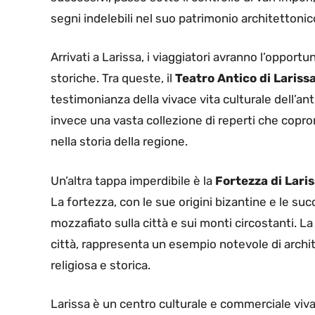
segni indelebili nel suo patrimonio architettonic
Arrivati a Larissa, i viaggiatori avranno l’opportu
storiche. Tra queste, il
Teatro Antico di Lariss
testimonianza della vivace vita culturale dell’ant
invece una vasta collezione di reperti che cop
nella storia della regione.
Un’altra tappa imperdibile è la
Fortezza di Laris
La fortezza, con le sue origini bizantine e le s
mozzafiato sulla città e sui monti circostanti. L
città, rappresenta un esempio notevole di archi
religiosa e storica.
Larissa è un centro culturale e commerciale vivac