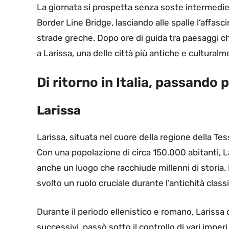
La giornata si prospetta senza soste intermedie, 
Border Line Bridge, lasciando alle spalle l’affa
strade greche. Dopo ore di guida tra paesaggi ch
a Larissa, una delle città più antiche e culturalm
Di ritorno in Italia, passando p
Larissa
Larissa, situata nel cuore della regione della Tes
Con una popolazione di circa 150.000 abitanti, 
anche un luogo che racchiude millenni di storia. Le
svolto un ruolo cruciale durante l’antichità class
Durante il periodo ellenistico e romano, Larissa
successivi, passò sotto il controllo di vari imper