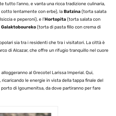
e tutto l’anno, e vanta una ricca tradizione culinaria,
 cotto lentamente con erbe), la
Batzina
(torta salata
siccia e peperoni), e l’
Hortopita
(torta salata con
l
Galaktoboureko
(torta di pasta fillo con crema di
polari sia tra i residenti che tra i visitatori. La città è
rco di Alcazar, che offre un rifugio tranquillo nel cuore
i alloggeranno al Grecotel Larissa Imperial. Qui,
 ricaricando le energie in vista della tappa finale del
al porto di Igoumenitsa, da dove partiranno per fare