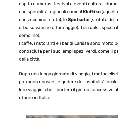
ospita numerosi festival e eventi culturali durant
con specialità regionali come il
Kleftiko
(agnello
con zucchine e feta), lo
Spetsofai
(stufato di sal
erbe selvatiche e formaggio). Tra i dolci, spicca i
semolino).
I caffè, i ristoranti e i bar di Larissa sono molto po
conosciuta per i suoi ampi spazi verdi, come il pa
della città.
Dopo una lunga giornata di viaggio, i motociclist
potranno riposarsi e godere dell’ospitalità locale,
loro viaggio, che li porterà il giorno successivo 
ritorno in Italia.