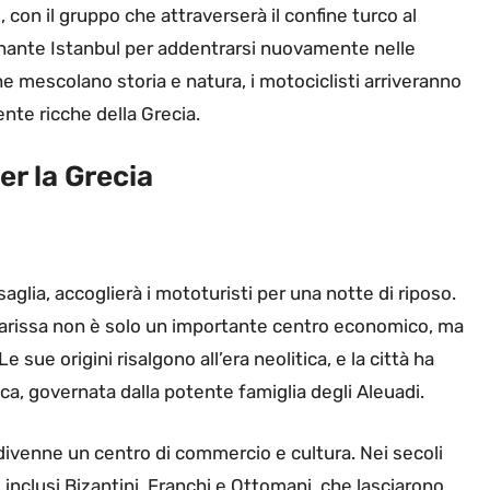
con il gruppo che attraverserà il confine turco al
scinante Istanbul per addentrarsi nuovamente nelle
e mescolano storia e natura, i motociclisti arriveranno
ente ricche della Grecia.
er la Grecia
saglia, accoglierà i mototuristi per una notte di riposo.
Larissa non è solo un importante centro economico, ma
 sue origini risalgono all’era neolitica, e la città ha
ica, governata dalla potente famiglia degli Aleuadi.
 divenne un centro di commercio e cultura. Nei secoli
i, inclusi Bizantini, Franchi e Ottomani, che lasciarono