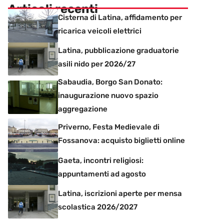
Articoli recenti
Cisterna di Latina, affidamento per
ricarica veicoli elettrici
Latina, pubblicazione graduatorie
asili nido per 2026/27
Sabaudia, Borgo San Donato:
inaugurazione nuovo spazio
aggregazione
Priverno, Festa Medievale di
Fossanova: acquisto biglietti online
Gaeta, incontri religiosi:
appuntamenti ad agosto
Latina, iscrizioni aperte per mensa
scolastica 2026/2027