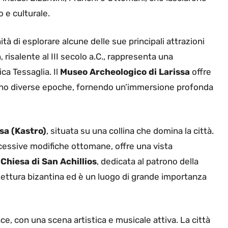
o e culturale.
nità di esplorare alcune delle sue principali attrazioni
a
, risalente al III secolo a.C., rappresenta una
ica Tessaglia. Il
Museo Archeologico di Larissa
offre
rono diverse epoche, fornendo un’immersione profonda
sa (Kastro)
, situata su una collina che domina la città.
uccessive modifiche ottomane, offre una vista
a
Chiesa di San Achillios
, dedicata al patrono della
tettura bizantina ed è un luogo di grande importanza
e, con una scena artistica e musicale attiva. La città