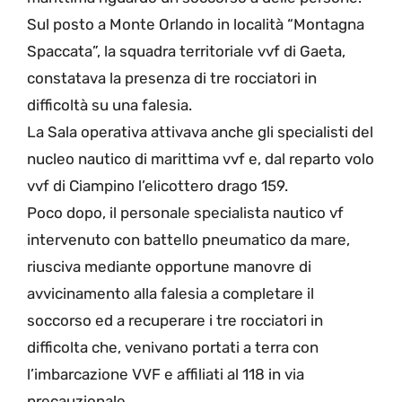
Sul posto a Monte Orlando in località “Montagna
Spaccata”, la squadra territoriale vvf di Gaeta,
constatava la presenza di tre rocciatori in
difficoltà su una falesia.
La Sala operativa attivava anche gli specialisti del
nucleo nautico di marittima vvf e, dal reparto volo
vvf di Ciampino l’elicottero drago 159.
Poco dopo, il personale specialista nautico vf
intervenuto con battello pneumatico da mare,
riusciva mediante opportune manovre di
avvicinamento alla falesia a completare il
soccorso ed a recuperare i tre rocciatori in
difficolta che, venivano portati a terra con
l’imbarcazione VVF e affiliati al 118 in via
precauzionale.