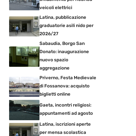
veicoli elettrici
Latina, pubblicazione
graduatorie asili nido per
2026/27
Sabaudia, Borgo San
Donato: inaugurazione
nuovo spazio
aggregazione
Priverno, Festa Medievale
di Fossanova: acquisto
biglietti online
Gaeta, incontri religiosi:
appuntamenti ad agosto
Latina, iscrizioni aperte
per mensa scolastica