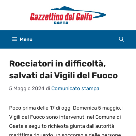
Vai
al
contenuto
Menu
Rocciatori in difficoltà,
salvati dai Vigili del Fuoco
5 Maggio 2024
di
Comunicato stampa
Poco prima delle 17 di oggi Domenica 5 maggio, i
Vigili del Fuoco sono intervenuti nel Comune di
Gaeta a seguito richiesta giunta dall’autorità
marittima riguardo un soccorso a delle persone.