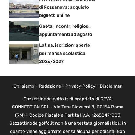
di Fossanova: acquisto
biglietti online
Gaeta, incontri religiosi:
appuntamenti ad agosto
Latina, iscrizioni aperte
per mensa scolastica
2026/2027
Chi siamo
-
Redazione
-
Privacy Policy
-
Disclaimer
Gazzettinodelgolfo.it di proprietà di DEVA
CONNECTION SRL - Via Tata Giovanni 8, 00154 Roma
(RM) - Codice Fiscale e Partita I.V.A. 12658471003
Gazzettinodelgolfo.it non è una testata giornalistica, in
quanto viene aggiornato senza alcuna periodicità. Non