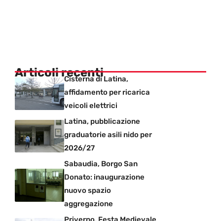
Articoli recenti
Cisterna di Latina,
affidamento per ricarica
veicoli elettrici
Latina, pubblicazione
graduatorie asili nido per
2026/27
Sabaudia, Borgo San
Donato: inaugurazione
nuovo spazio
aggregazione
Priverno, Festa Medievale