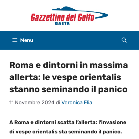
Vai
al
contenuto
Menu
Roma e dintorni in massima
allerta: le vespe orientalis
stanno seminando il panico
11 Novembre 2024
di
Veronica Elia
A Roma e dintorni scatta l’allerta: l’invasione
di vespe orientalis sta seminando il panico.