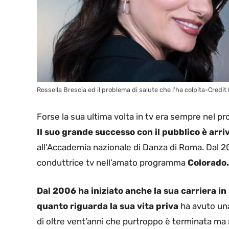
Rossella Brescia ed il problema di salute che l’ha colpita-Credi
Forse la sua ultima volta in tv era sempre nel p
Il suo grande successo con il pubblico è arri
all’Accademia nazionale di Danza di Roma. Dal 20
conduttrice tv nell’amato programma
Colorado.
Dal 2006 ha iniziato anche la sua carriera in
quanto riguarda la sua vita priva
ha avuto una
di oltre vent’anni che purtroppo è terminata ma