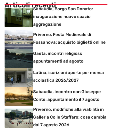
Articoli recenti
Sabaudia, Borgo San Donato:
inaugurazione nuovo spazio
aggregazione
Priverno, Festa Medievale di
Fossanova: acquisto biglietti online
Gaeta, incontri religiosi:
appuntamenti ad agosto
Latina, iscrizioni aperte per mensa
scolastica 2026/2027
Sabaudia, incontro con Giuseppe
Conte: appuntamento il 7 agosto
Priverno, modifiche alla viabilità in
Galleria Colle Staffaro: cosa cambia
dal 7 agosto 2026