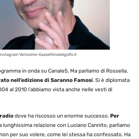
t Instagram Verissimo-Gazzettinodelgolfo.it
rogramma in onda su Canale5. Ma parliamo di Rossella.
vato nell’edizione di Saranno Famosi
. Si è diplomata
04 al 2010 l’abbiamo vista anche nelle vesti di
 radio
dove ha riscosso un enorme successo.
Per
 lunghissima relazione con Luciano Cannito, parliamo
 non per suo volere, come lei stessa ha confessato. Ha