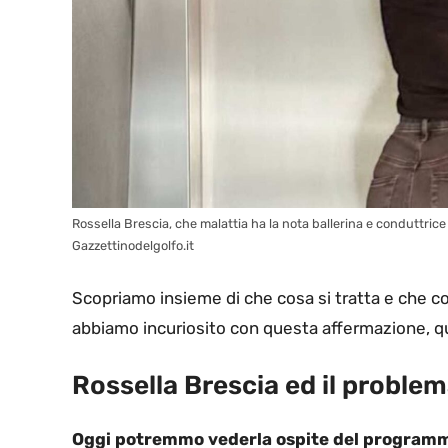
Rossella Brescia, che malattia ha la nota ballerina e conduttric
Gazzettinodelgolfo.it
Scopriamo insieme di che cosa si tratta e che c
abbiamo incuriosito con questa affermazione, qu
Rossella Brescia ed il problema
Oggi potremmo vederla ospite del programma