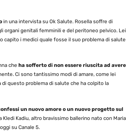
o
in una intervista su Ok Salute. Rosella soffre di
 organi genitali femminili e del peritoneo pelvico. Lei
 capito i medici quale fosse il suo problema di salute
onna che
ha sofferto di non essere riuscita ad avere
nte. Ci sono tantissimo modi di amare, come lei
 di questo problema di salute che ha colpito la
 confessi un nuovo amore o un nuovo progetto sul
Kledi Kadiu, altro bravissimo ballerino nato con Maria
oggi su Canale 5.