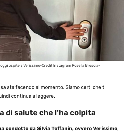
e oggi ospite a Verissimo-Credit Instagram Rosella Brescia-
osa sta facendo al momento. Siamo certi che ti
indi continua a leggere.
 di salute che l’ha colpita
 condotto da Silvia Toffanin, ovvero Verissimo
,