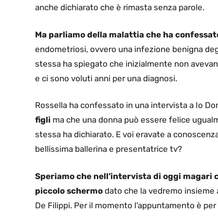
anche dichiarato che è rimasta senza parole.
Ma parliamo della malattia che ha confessat
endometriosi, ovvero una infezione benigna degli
stessa ha spiegato che inizialmente non avevano
e ci sono voluti anni per una diagnosi.
Rossella ha confessato in una intervista a Io D
figli
ma che una donna può essere felice ugualme
stessa ha dichiarato. E voi eravate a conoscenza
bellissima ballerina e presentatrice tv?
Speriamo che nell’intervista di oggi magari
piccolo schermo
dato che la vedremo insieme a 
De Filippi. Per il momento l’appuntamento è per 