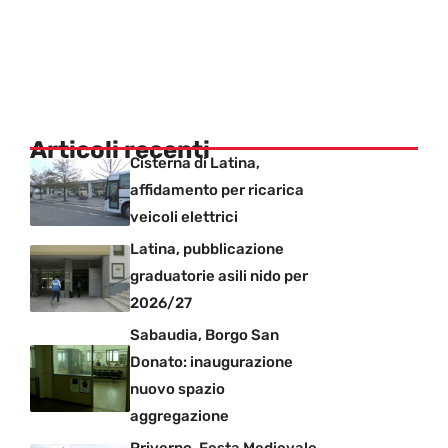
Articoli recenti
Cisterna di Latina,
affidamento per ricarica
veicoli elettrici
Latina, pubblicazione
graduatorie asili nido per
2026/27
Sabaudia, Borgo San
Donato: inaugurazione
nuovo spazio
aggregazione
Priverno, Festa Medievale