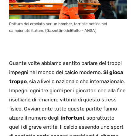
Rottura del crociato per un bomber, terribile notizia nel
campionato italiano (GazzettinodelGolfo – ANSA)
Quante volte abbiamo sentito parlare dei troppi
impegni nel mondo del calcio moderno.
Si gioca
troppo
, sia a livello nazionale che internazionale.
Impegni ogni tre giorni per i giocatori che alla fine
rischiano di rimanere vittima di questo stress
fisico. Ovviamente tutte queste partite fanno
alzare il numero degli
infortuni
, soprattutto
quelli di grave entità. Il calcio essendo uno sport