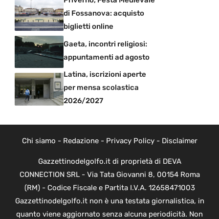
di Fossanova: acquisto
biglietti online
Gaeta, incontri religiosi:
appuntamenti ad agosto
Latina, iscrizioni aperte
per mensa scolastica
2026/2027
Chi siamo
-
Redazione
-
Privacy Policy
-
Disclaimer
Gazzettinodelgolfo.it di proprietà di DEVA
CONNECTION SRL - Via Tata Giovanni 8, 00154 Roma
(RM) - Codice Fiscale e Partita I.V.A. 12658471003
Gazzettinodelgolfo.it non è una testata giornalistica, in
quanto viene aggiornato senza alcuna periodicità. Non