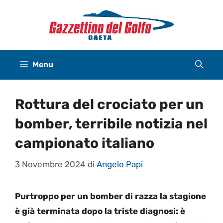
Vai
al
contenuto
Menu
Rottura del crociato per un
bomber, terribile notizia nel
campionato italiano
3 Novembre 2024
di
Angelo Papi
Purtroppo per un bomber di razza la stagione
è già terminata dopo la triste diagnosi: è