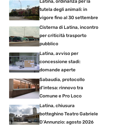
Latina, ordinanza per la
tutela degli animali: in
vigore fino al 30 settembre
Cisterna di Latina, incontro
per criticità trasporto
pubblico
Latina, avviso per
concessione stadi:
domande aperte
Sabaudia, protocollo
d’intesa: rinnovo tra
Comune e Pro Loco
Latina, chiusura
botteghino Teatro Gabriele
D’Annunzio: agosto 2026