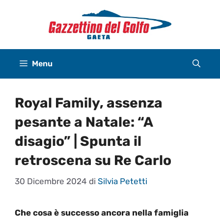
Vai
al
contenuto
Menu
Royal Family, assenza
pesante a Natale: “A
disagio” | Spunta il
retroscena su Re Carlo
30 Dicembre 2024
di
Silvia Petetti
Che cosa è successo ancora nella famiglia