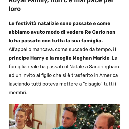
Royal Family, non c’è mai pace per
loro
Le festività natalizie sono passate e come
abbiamo avuto modo di vedere Re Carlo non
lo ha passate con tutta la sua famiglia.
All’appello mancava, come succede da tempo,
il
principe Harry e la moglie
Meghan Markle
. La
famiglia reale ha passato il Natale a Sandringham
ed un invito al figlio che si è trasferito in America
lasciando tutti poteva mettere a “disagio” tutti i
membri.