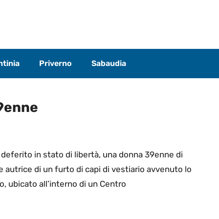
tinia
Priverno
Sabaudia
39enne
 deferito in stato di libertà, una donna 39enne di
 autrice di un furto di capi di vestiario avvenuto lo
 ubicato all’interno di un Centro