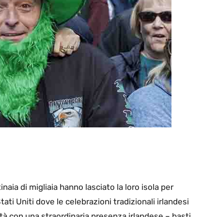
inaia di migliaia hanno lasciato la loro isola per
Stati Uniti dove le celebrazioni tradizionali irlandesi
ittà con una straordinaria presenza irlandese – basti