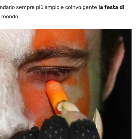
alendario sempre più ampio e coinvolgente
la festa di
l mondo.