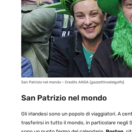
San Patrizio nel mondo – Credits ANSA (gazzettinodelgolfo)
San Patrizio nel mondo
Gli irlandesi sono un popolo di viaggiatori. A cent
trasferirsi in tutto il mondo, in particolare negli 
sono un punto fermo del calendario.
Boston
, c