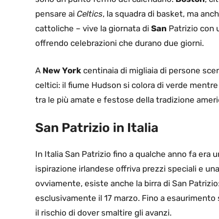
pensare ai
Celtics
, la squadra di basket, ma anch
cattoliche – vive la giornata di
San
Patrizio con 
offrendo celebrazioni che durano due giorni.
A
New York
centinaia di migliaia di persone sce
celtici: il fiume Hudson si colora di verde ment
tra le più amate e festose della tradizione amer
San Patrizio in Italia
In Italia San Patrizio fino a qualche anno fa era 
ispirazione irlandese offriva prezzi speciali e una
ovviamente, esiste anche la birra di San Patrizio:
esclusivamente il 17 marzo. Fino a esaurimento 
il rischio di dover smaltire gli avanzi.