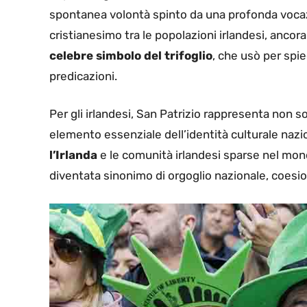
spontanea volontà spinto da una profonda vocazio
cristianesimo tra le popolazioni irlandesi, anco
celebre simbolo del trifoglio
, che usò per spie
predicazioni.
Per gli irlandesi, San Patrizio rappresenta non 
elemento essenziale dell’identità culturale nazio
l’Irlanda
e le comunità irlandesi sparse nel mon
diventata sinonimo di orgoglio nazionale, coesio