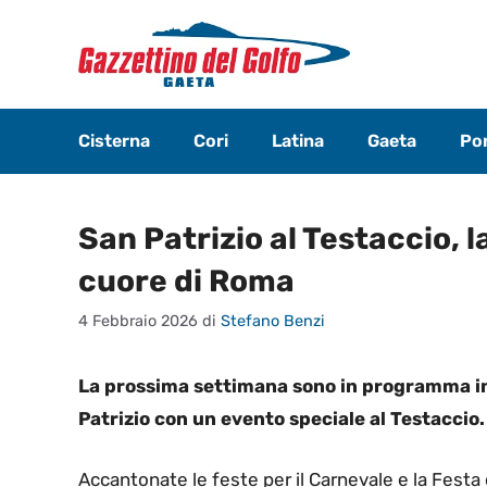
Vai
al
contenuto
Cisterna
Cori
Latina
Gaeta
Pon
San Patrizio al Testaccio, l
cuore di Roma
4 Febbraio 2026
di
Stefano Benzi
La prossima settimana sono in programma in t
Patrizio con un evento speciale al Testaccio.
Accantonate le feste per il Carnevale e la Festa