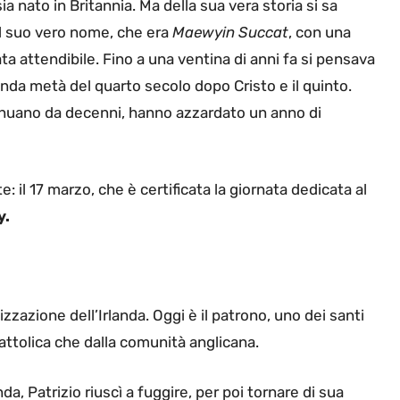
ia nato in Britannia. Ma della sua vera storia si sa
 il suo vero nome, che era
Maewyin Succat
, con una
ta attendibile. Fino a una ventina di anni fa si pensava
onda metà del quarto secolo dopo Cristo e il quinto.
ntinuano da decenni, hanno azzardato un anno di
e: il 17 marzo, che è certificata la giornata dedicata al
y.
izzazione dell’Irlanda. Oggi è il patrono, uno dei santi
attolica che dalla comunità anglicana.
da, Patrizio riuscì a fuggire, per poi tornare di sua