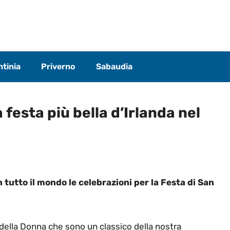
tinia
Priverno
Sabaudia
a festa più bella d’Irlanda nel
utto il mondo le celebrazioni per la Festa di San
 della Donna che sono un classico della nostra