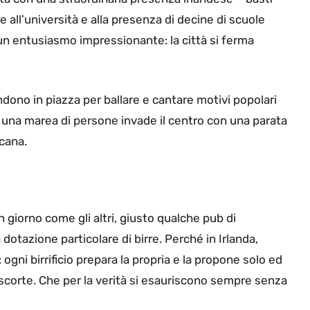
e all’università e alla presenza di decine di scuole
un entusiasmo impressionante: la città si ferma
ndono in piazza per ballare e cantare motivi popolari
re una marea di persone invade il centro con una parata
icana.
un giorno come gli altri, giusto qualche pub di
 dotazione particolare di birre. Perché in Irlanda,
 ogni birrificio prepara la propria e la propone solo ed
scorte. Che per la verità si esauriscono sempre senza