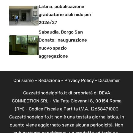
Latina, pubblicazione
graduatorie asili nido per
2026/27
Sabaudia, Borgo San
Donato: inaugurazione
nuovo spazio
aggregazione
Chi siamo
-
Redazione
-
Privacy Policy
-
Disclaimer
Gazzettinodelgolfo.it di proprietà di DEVA
CONNECTION SRL - Via Tata Giovanni 8, 00154 Roma
(RM) - Codice Fiscale e Partita I.V.A. 12658471003
Gazzettinodelgolfo.it non è una testata giornalistica, in
quanto viene aggiornato senza alcuna periodicità. Non