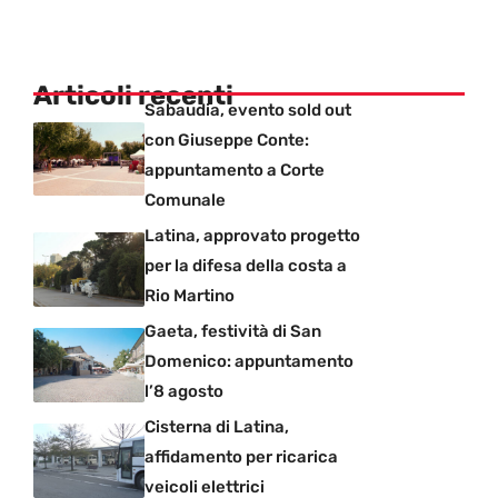
Articoli recenti
Sabaudia, evento sold out
con Giuseppe Conte:
appuntamento a Corte
Comunale
Latina, approvato progetto
per la difesa della costa a
Rio Martino
Gaeta, festività di San
Domenico: appuntamento
l’8 agosto
Cisterna di Latina,
affidamento per ricarica
veicoli elettrici