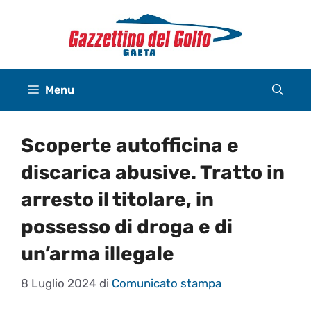
Vai
al
contenuto
Menu
Scoperte autofficina e
discarica abusive. Tratto in
arresto il titolare, in
possesso di droga e di
un’arma illegale
8 Luglio 2024
di
Comunicato stampa