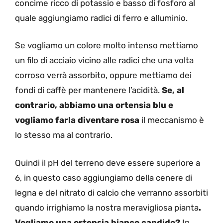
concime ricco di potassio e basso di fosforo al
quale aggiungiamo radici di ferro e alluminio.
Se vogliamo un colore molto intenso mettiamo
un filo di acciaio vicino alle radici che una volta
corroso verrà assorbito, oppure mettiamo dei
fondi di caffè per mantenere l’acidità.
Se, al
contrario, abbiamo una ortensia blu e
vogliamo farla diventare rosa
il meccanismo è
lo stesso ma al contrario.
Quindi il pH del terreno deve essere superiore a
6, in questo caso aggiungiamo della cenere di
legna e del nitrato di calcio che verranno assorbiti
quando irrighiamo la nostra meravigliosa pianta
.
Vogliamo una ortensia bianco candido?
In