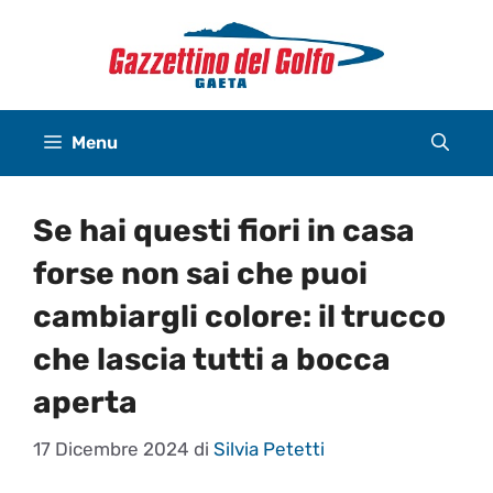
Vai
al
contenuto
Menu
Se hai questi fiori in casa
forse non sai che puoi
cambiargli colore: il trucco
che lascia tutti a bocca
aperta
17 Dicembre 2024
di
Silvia Petetti