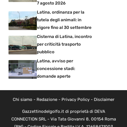
7 agosto 2026
Latina, ordinanza per la
tutela degli animali: in
vigore fino al 30 settembre
Cisterna di Latina, incontro
per criticità trasporto
pubblico
Latina, avviso per
concessione stadi:
domande aperte
Chi siamo
-
Redazione
-
Privacy Policy
-
Disclaimer
Gazzettinodelgolfo.it di proprietà di DEVA
CONNECTION SRL - Via Tata Giovanni 8, 00154 Roma
(RM) - Codice Fiscale e Partita I.V.A. 12658471003