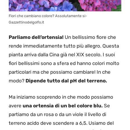
Fiori che cambiano colore? Assolutamente si-
Gazzettinodelgolfo.it
Parliamo dell’ortensia!
Un bellissimo fiore che
rende immediatamente tutto più allegro. Questa
pianta arriva dalla Cina già nel XIX secolo. I suoi
fiori bellissimi sono a sfera ed hanno colori molto
particolari ma che possiamo cambiare! In che
modo?
Dipende tutto dal pH del terreno.
Ma iniziamo scoprendo in che modo possiamo
avere
una ortensia di un bel colore blu.
Se
partiamo da un rosa o da un viole il livello di
terreno acido deve scendere a 6,5. Usiamo del