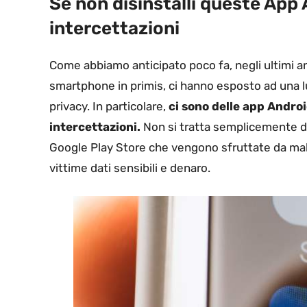
Se non disinstalli queste App A
intercettazioni
Come abbiamo anticipato poco fa, negli ultimi anni
smartphone in primis, ci hanno esposto ad una lun
privacy. In particolare,
ci sono delle app Androi
intercettazioni.
Non si tratta semplicemente di 
Google Play Store che vengono sfruttate da malin
vittime dati sensibili e denaro.