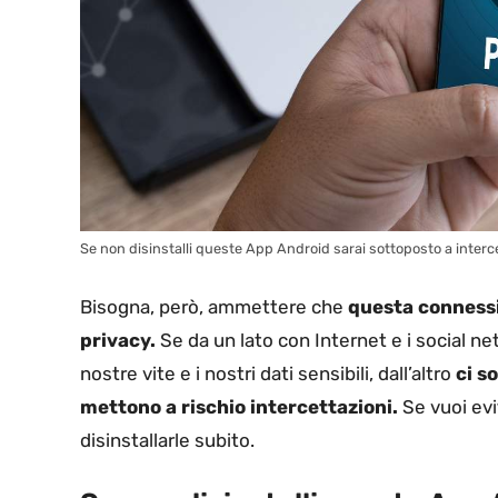
Se non disinstalli queste App Android sarai sottoposto a interce
Bisogna, però, ammettere che
questa connessi
privacy.
Se da un lato con Internet e i social ne
nostre vite e i nostri dati sensibili, dall’altro
ci s
mettono a rischio intercettazioni.
Se vuoi evi
disinstallarle subito.