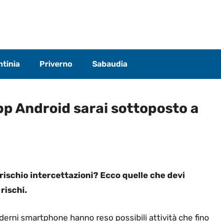
tinia
Priverno
Sabaudia
pp Android sarai sottoposto a
ischio intercettazioni? Ecco quelle che devi
rischi.
oderni smartphone hanno reso possibili attività che fino