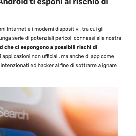
ndroid ti esponi al rischio di
 Internet e i moderni dispositivi, tra cui gli
ga serie di potenziali pericoli connessi alla nostra
d che ci espongono a possibili rischi di
applicazioni non ufficiali, ma anche di app come
tenzionati ed hacker al fine di sottrarre a ignare