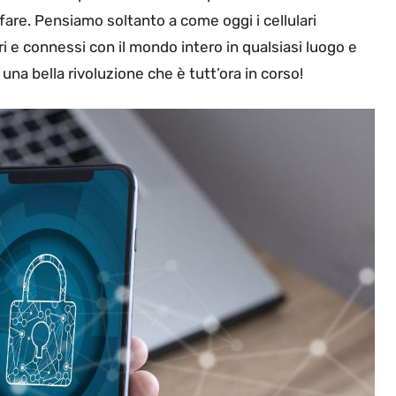
are. Pensiamo soltanto a come oggi i cellulari
ri e connessi con il mondo intero in qualsiasi luogo e
a bella rivoluzione che è tutt’ora in corso!