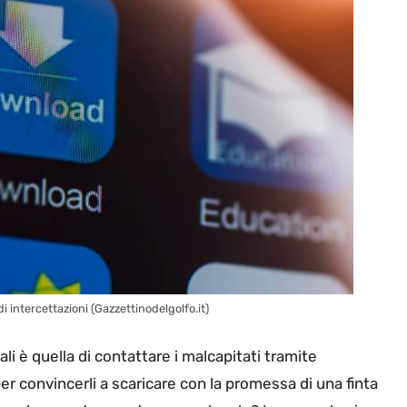
i intercettazioni (Gazzettinodelgolfo.it)
li è quella di contattare i malcapitati tramite
r convincerli a scaricare con la promessa di una finta