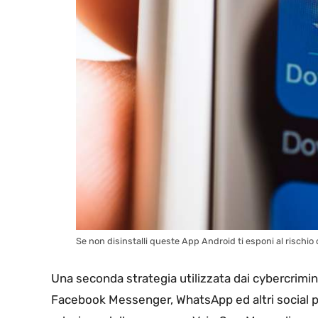
Se non disinstalli queste App Android ti esponi al rischio d
Una seconda strategia utilizzata dai cybercrimina
Facebook Messenger, WhatsApp ed altri social pe