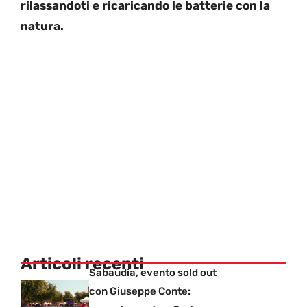
rilassandoti e ricaricando le batterie con la
natura.
Articoli recenti
Sabaudia, evento sold out
con Giuseppe Conte: