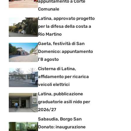
appuntamento a Corte
Comunale
Latina, approvato progetto
per la difesa della costa a
Rio Martino
Gaeta, festività di San
Domenico: appuntamento
l’8 agosto
Cisterna di Latina,
affidamento per ricarica
veicoli elettrici
Latina, pubblicazione
graduatorie asili nido per
2026/27
Sabaudia, Borgo San
Donato: inaugurazione