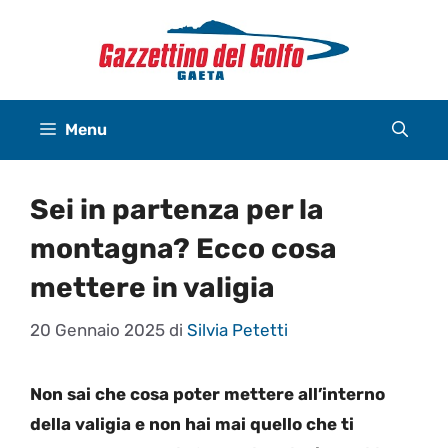
Vai
al
contenuto
Menu
Sei in partenza per la
montagna? Ecco cosa
mettere in valigia
20 Gennaio 2025
di
Silvia Petetti
Non sai che cosa poter mettere all’interno
della valigia e non hai mai quello che ti