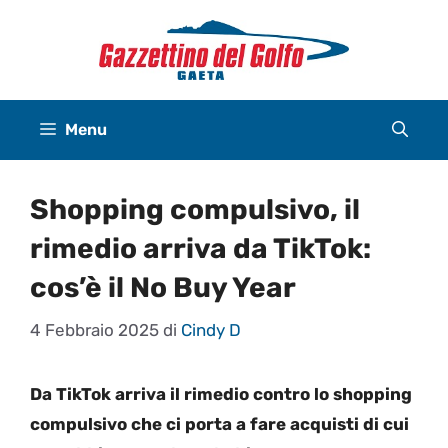
Vai
al
contenuto
Menu
Shopping compulsivo, il
rimedio arriva da TikTok:
cos’è il No Buy Year
4 Febbraio 2025
di
Cindy D
Da TikTok arriva il rimedio contro lo shopping
compulsivo che ci porta a fare acquisti di cui