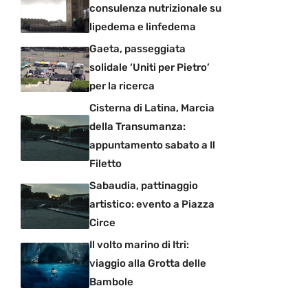
consulenza nutrizionale su
lipedema e linfedema
Gaeta, passeggiata
solidale ‘Uniti per Pietro’
per la ricerca
Cisterna di Latina, Marcia
della Transumanza:
appuntamento sabato a Il
Filetto
Sabaudia, pattinaggio
artistico: evento a Piazza
Circe
Il volto marino di Itri:
viaggio alla Grotta delle
Bambole