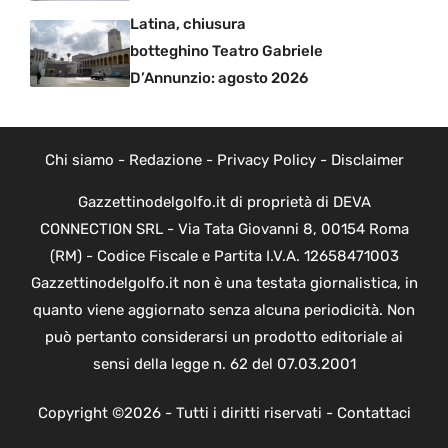
Latina, chiusura
botteghino Teatro Gabriele
D’Annunzio: agosto 2026
Chi siamo
-
Redazione
-
Privacy Policy
-
Disclaimer
Gazzettinodelgolfo.it di proprietà di DEVA
CONNECTION SRL - Via Tata Giovanni 8, 00154 Roma
(RM) - Codice Fiscale e Partita I.V.A. 12658471003
Gazzettinodelgolfo.it non è una testata giornalistica, in
quanto viene aggiornato senza alcuna periodicità. Non
può pertanto considerarsi un prodotto editoriale ai
sensi della legge n. 62 del 07.03.2001
Copyright ©2026 - Tutti i diritti riservati -
Contattaci