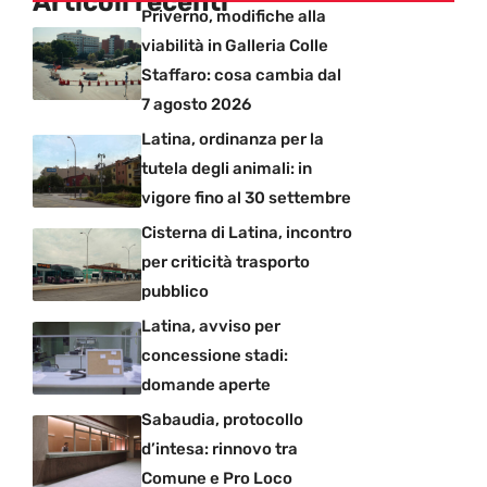
Articoli recenti
Priverno, modifiche alla
viabilità in Galleria Colle
Staffaro: cosa cambia dal
7 agosto 2026
Latina, ordinanza per la
tutela degli animali: in
vigore fino al 30 settembre
Cisterna di Latina, incontro
per criticità trasporto
pubblico
Latina, avviso per
concessione stadi:
domande aperte
Sabaudia, protocollo
d’intesa: rinnovo tra
Comune e Pro Loco