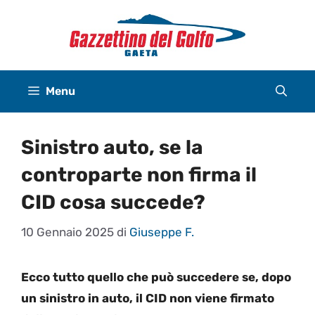
Vai
al
contenuto
Menu
Sinistro auto, se la
controparte non firma il
CID cosa succede?
10 Gennaio 2025
di
Giuseppe F.
Ecco tutto quello che può succedere se, dopo
un sinistro in auto, il CID non viene firmato