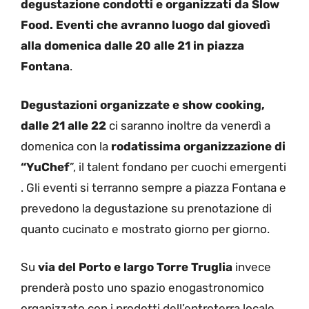
degustazione condotti e organizzati da Slow
Food. Eventi che avranno luogo dal giovedì
alla domenica dalle 20 alle 21 in piazza
Fontana
.
Degustazioni organizzate e show cooking,
dalle 21 alle 22
ci saranno inoltre da venerdì a
domenica con la
rodatissima organizzazione di
“YuChef
”, il talent fondano per cuochi emergenti
. Gli eventi si terranno sempre a piazza Fontana e
prevedono la degustazione su prenotazione di
quanto cucinato e mostrato giorno per giorno.
Su
via del Porto e largo Torre Truglia
invece
prenderà posto uno spazio enogastronomico
organizzato con i prodotti dell’entroterra locale.