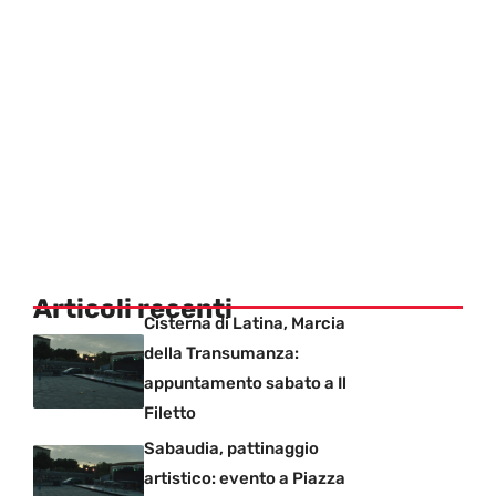
Articoli recenti
Cisterna di Latina, Marcia
della Transumanza:
appuntamento sabato a Il
Filetto
Sabaudia, pattinaggio
artistico: evento a Piazza