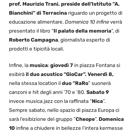
prof. Maurizio Trani, preside dell’Istituto “A.
Bianchini” di Terracina
riguardo un progetto di
educazione alimentare.
Domenica 10 infine
verrà
presentato il libro “
Il palato della memoria
”, di
Roberto Campagna
, giornalista esperto di
prodotti e tipicità locali.
Infine, la
musica
:
giovedì 7
in piazza Fontana si
esibirà
il duo acustico “GioCar”.
Venerdì 8,
nella stessa location il
duo “RaRo
” suonerà
canzoni e hit degli anni ’70 e ’80.
Sabato 9
invece musica jazz con la raffinata “
Nica
”.
Sempre sabato, nello spazio di piazza Europa ci
sarà l’esibizione del gruppo “
Cheope
”.
Domenica
10
infine a chiudere in bellezze l’intera kermesse