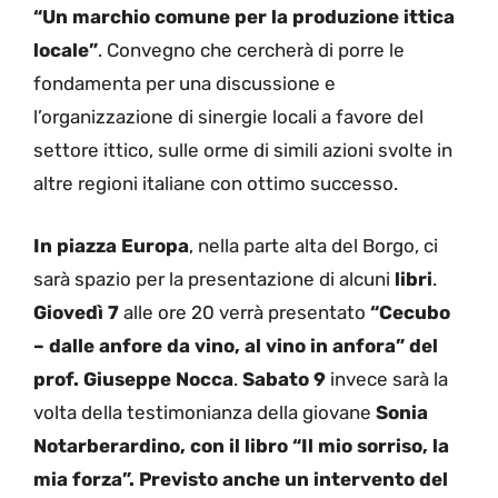
“Un marchio comune per la produzione ittica
locale”
. Convegno che cercherà di porre le
fondamenta per una discussione e
l’organizzazione di sinergie locali a favore del
settore ittico, sulle orme di simili azioni svolte in
altre regioni italiane con ottimo successo.
In piazza Europa
, nella parte alta del Borgo, ci
sarà spazio per la presentazione di alcuni
libri
.
Giovedì 7
alle ore 20 verrà presentato
“Cecubo
– dalle anfore da vino, al vino in anfora” del
prof. Giuseppe Nocca
.
Sabato 9
invece sarà la
volta della testimonianza della giovane
Sonia
Notarberardino, con il libro “Il mio sorriso, la
mia forza”. Previsto anche un intervento del