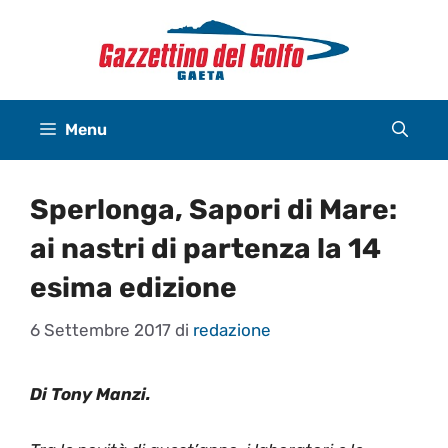
Vai
al
contenuto
Menu
Sperlonga, Sapori di Mare:
ai nastri di partenza la 14
esima edizione
6 Settembre 2017
di
redazione
Di Tony Manzi.