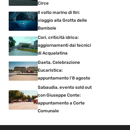
Circe
Il volto marino di Itri:
viaggio alla Grotta delle
Bambole
Cori, criticità idrica:
aggiornamenti dai tecnici
di Acqualatina
Gaeta, Celebrazione
Eucaristica:
appuntamento l’8 agosto
Sabaudia, evento sold out
con Giuseppe Conte:
appuntamento a Corte
Comunale