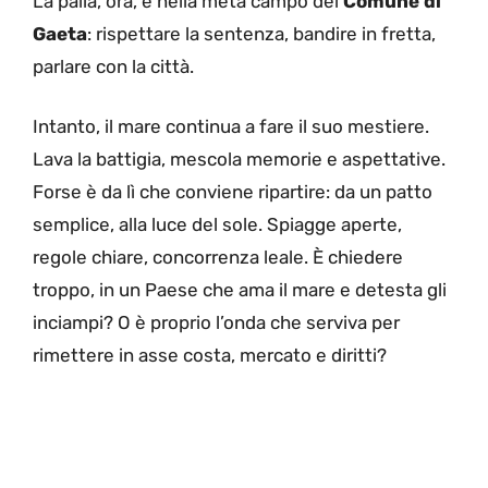
La palla, ora, è nella metà campo del
Comune di
Gaeta
: rispettare la sentenza, bandire in fretta,
parlare con la città.
Intanto, il mare continua a fare il suo mestiere.
Lava la battigia, mescola memorie e aspettative.
Forse è da lì che conviene ripartire: da un patto
semplice, alla luce del sole. Spiagge aperte,
regole chiare, concorrenza leale. È chiedere
troppo, in un Paese che ama il mare e detesta gli
inciampi? O è proprio l’onda che serviva per
rimettere in asse costa, mercato e diritti?