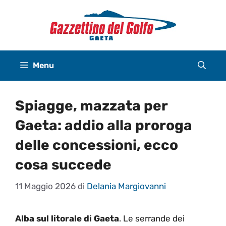
Vai
al
contenuto
Menu
Spiagge, mazzata per
Gaeta: addio alla proroga
delle concessioni, ecco
cosa succede
11 Maggio 2026
di
Delania Margiovanni
Alba sul litorale di Gaeta
. Le serrande dei