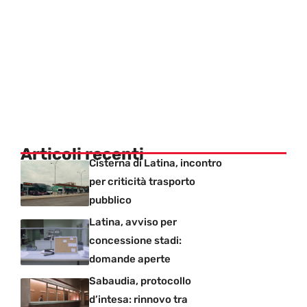
Articoli recenti
Cisterna di Latina, incontro
per criticità trasporto
pubblico
Latina, avviso per
concessione stadi:
domande aperte
Sabaudia, protocollo
d’intesa: rinnovo tra