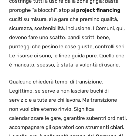
costringe tutti a uscire dalla zona grigia: basta
proroghe “a blocchi”, stop ai
project financing
cuciti su misura, sì a gare che premino qualità,
sicurezza, sostenibilità, inclusione. I Comuni, qui,
devono fare uno scatto: bandi scritti bene,
punteggi che pesino le cose giuste, controlli seri.
Le risorse ci sono, le linee guida pure. Quello che
è mancato, spesso, è stata la volontà di usarle.
Qualcuno chiederà tempi di transizione.
Legittimo, se serve a non lasciare buchi di
servizio e a tutelare chi lavora. Ma transizione
non vuol dire eterno rinvio. Significa
calendarizzare le gare, garantire subentri ordinati,
accompagnare gli operatori con strumenti chiari.