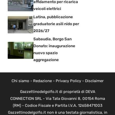
affidamento per ricarica
veicoli elettrici
Latina, pubblicazione
graduatorie asili nido per
2026/27
Sabaudia, Borgo San
Donato: inaugurazione
nuovo spazio
aggregazione
Chi siamo
-
Redazione
-
Privacy Policy
-
Disclaimer
Gazzettinodelgolfo.it di proprietà di DEVA
CONNECTION SRL - Via Tata Giovanni 8, 00154 Roma
(RM) - Codice Fiscale e Partita I.V.A. 12658471003
Gazzettinodelgolfo.it non è una testata giornalistica, in