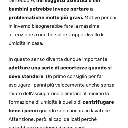
raffreddore,
nei soggetti asmatici o nei
bambini potrebbe invece portare a
problematiche molto più gravi.
Motivo per cui
in inverno bisognerebbe fare la massima
attenzione a non far salire troppo i livelli di
umidità in casa.
In questo senso diventa dunque importante
adottare una serie di accortezze quando si
deve stendere
. Un primo consiglio per far
asciugare i panni più velocemente anche senza
l’aiuto dell’asciugatrice e limitare al minimo la
formazione di umidità è quello di
centrifugare
bene i panni
quando sono ancora in lavatrice.
Attenzione, però, ai capi delicati perché
potrebbero restringersi o rovinarsi.