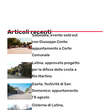
Articoli recenti
Sabaudia, evento sold out
con Giuseppe Conte:
appuntamento a Corte
Comunale
Latina, approvato progetto
per la difesa della costa a
Rio Martino
Gaeta, festività di San
Domenico: appuntamento
l’8 agosto
Cisterna di Latina,