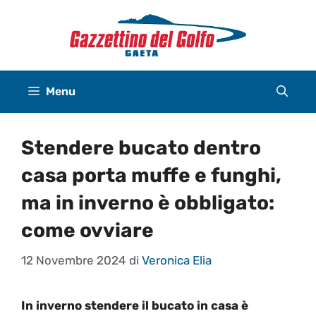
Vai
al
contenuto
Menu
Stendere bucato dentro
casa porta muffe e funghi,
ma in inverno è obbligato:
come ovviare
12 Novembre 2024
di
Veronica Elia
In inverno stendere il bucato in casa è