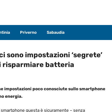
tinia
Priverno
Sabaudia
i sono impostazioni ‘segrete’
 risparmiare batteria
cune impostazioni poco conosciute sullo smartphone
o energia.
di smartphone questa è sicuramente – senza