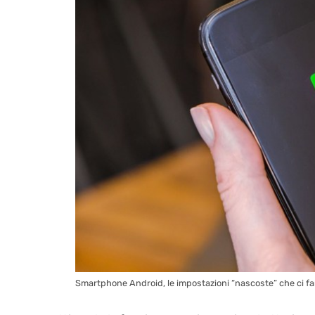
Smartphone Android, le impostazioni “nascoste” che ci far