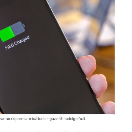
anno risparmiare batteria – gazzettinodelgolfo.it