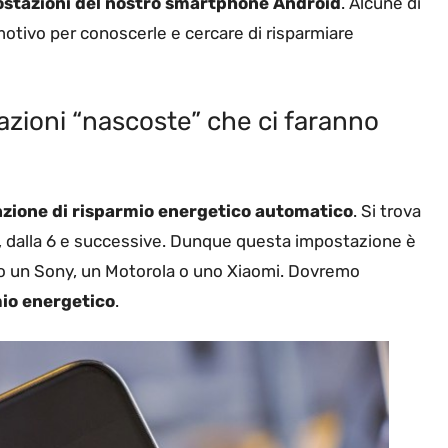
stazioni del nostro smartphone Android
. Alcune di
motivo per conoscerle e cercare di risparmiare
zioni “nascoste” che ci faranno
nzione di risparmio energetico automatico
. Si trova
, dalla 6 e successive. Dunque questa impostazione è
 o un Sony, un Motorola o uno Xiaomi. Dovremo
io energetico
.