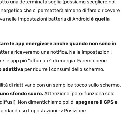
sotto una determinata soglia (possiamo scegliere noi
energetico che ci permetterà almeno di fare o ricevere
va nelle Impostazioni batteria di Android
è quella
itare le app energivore anche quando non sono in
teria riceveremo una notifica. Nelle impostazioni,
re le app più “affamate” di energia. Faremo bene
o adattiva
per ridurre i consumi dello schermo.
acilità di riattivarlo con un semplice tocco sullo schermo.
uno sfondo scuro.
Attenzione, però: funziona solo
iffusi). Non dimentichiamo poi di
spegnere il GPS e
o andando su Impostazioni -> Posizione.