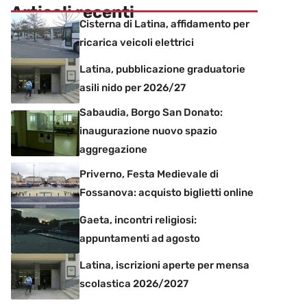
Articoli recenti
Cisterna di Latina, affidamento per
ricarica veicoli elettrici
Latina, pubblicazione graduatorie
asili nido per 2026/27
Sabaudia, Borgo San Donato:
inaugurazione nuovo spazio
aggregazione
Priverno, Festa Medievale di
Fossanova: acquisto biglietti online
Gaeta, incontri religiosi:
appuntamenti ad agosto
Latina, iscrizioni aperte per mensa
scolastica 2026/2027