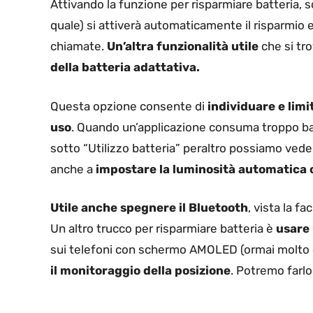
Attivando la funzione per risparmiare batteria, 
quale) si attiverà automaticamente il risparmio 
chiamate.
Un’altra funzionalità utile
che si tro
della batteria adattativa.
Questa opzione consente di
individuare e lim
uso
. Quando un’applicazione consuma troppo bat
sotto “Utilizzo batteria” peraltro possiamo vede
anche a
impostare la luminosità automatica 
Utile anche spegnere il Bluetooth
, vista la f
Un altro trucco per risparmiare batteria è
usare 
sui telefoni con schermo AMOLED (ormai molto d
il monitoraggio della posizione
. Potremo farl