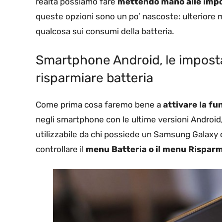
realtà possiamo fare
mettendo mano alle impo
queste opzioni sono un po’ nascoste: ulteriore 
qualcosa sui consumi della batteria.
Smartphone Android, le imposta
risparmiare batteria
Come prima cosa faremo bene a
attivare la fu
negli smartphone con le ultime versioni Android
utilizzabile da chi possiede un Samsung Galaxy
controllare il
menu Batteria o il menu Risparm