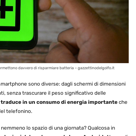
rmettono davvero di risparmiare batteria – gazzettinodelgolfo.it
 smartphone sono diverse: dagli schermi di dimensioni
, senza trascurare il peso significativo delle
si traduce in un consumo di energia importante
che
del telefonino.
 nemmeno lo spazio di una giornata? Qualcosa in