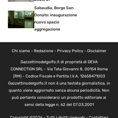
Sabaudia, Borgo San
Donato: inaugurazione
nuovo spazio
aggregazione
Chi siamo
-
Redazione
-
Privacy Policy
-
Disclaimer
Gazzettinodelgolfo.it di proprietà di DEVA
CONNECTION SRL - Via Tata Giovanni 8, 00154 Roma
(RM) - Codice Fiscale e Partita I.V.A. 12658471003
Gazzettinodelgolfo.it non è una testata giornalistica, in
quanto viene aggiornato senza alcuna periodicità. Non
può pertanto considerarsi un prodotto editoriale ai
sensi della legge n. 62 del 07.03.2001
Copyright ©2026 - Tutti i diritti riservati -
Contattaci