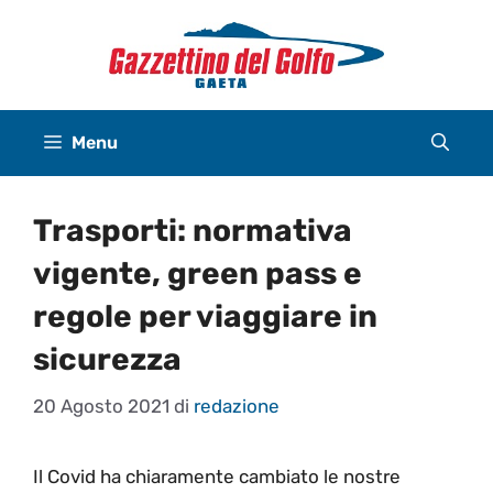
Vai
al
contenuto
Menu
Trasporti: normativa
vigente, green pass e
regole per viaggiare in
sicurezza
20 Agosto 2021
di
redazione
Il Covid ha chiaramente cambiato le nostre