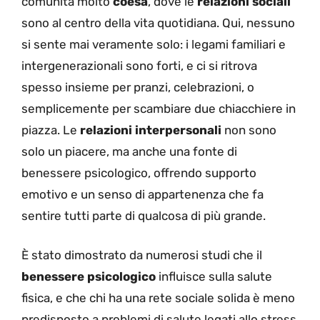
comunità molto
coesa
, dove le
relazioni sociali
sono al centro della vita quotidiana. Qui, nessuno
si sente mai veramente solo: i legami familiari e
intergenerazionali sono forti, e ci si ritrova
spesso insieme per pranzi, celebrazioni, o
semplicemente per scambiare due chiacchiere in
piazza. Le
relazioni interpersonali
non sono
solo un piacere, ma anche una fonte di
benessere psicologico, offrendo supporto
emotivo e un senso di appartenenza che fa
sentire tutti parte di qualcosa di più grande.
È stato dimostrato da numerosi studi che il
benessere psicologico
influisce sulla salute
fisica, e che chi ha una rete sociale solida è meno
predisposto a problemi di salute legati allo stress