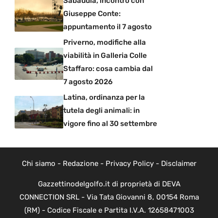
Sabaudia, incontro con
Giuseppe Conte:
appuntamento il 7 agosto
Priverno, modifiche alla
viabilità in Galleria Colle
Staffaro: cosa cambia dal
7 agosto 2026
Latina, ordinanza per la
tutela degli animali: in
vigore fino al 30 settembre
Chi siamo
-
Redazione
-
Privacy Policy
-
Disclaimer
Gazzettinodelgolfo.it di proprietà di DEVA
CONNECTION SRL - Via Tata Giovanni 8, 00154 Roma
(RM) - Codice Fiscale e Partita I.V.A. 12658471003