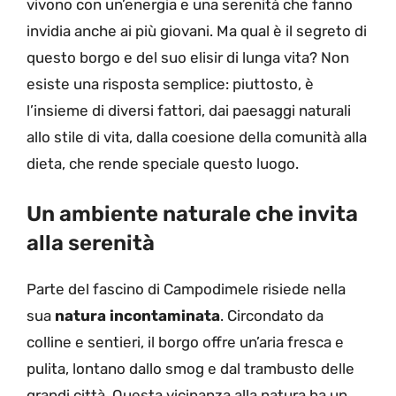
vivono con un’energia e una serenità che fanno
invidia anche ai più giovani. Ma qual è il segreto di
questo borgo e del suo elisir di lunga vita? Non
esiste una risposta semplice: piuttosto, è
l’insieme di diversi fattori, dai paesaggi naturali
allo stile di vita, dalla coesione della comunità alla
dieta, che rende speciale questo luogo.
Un ambiente naturale che invita
alla serenità
Parte del fascino di Campodimele risiede nella
sua
natura incontaminata
. Circondato da
colline e sentieri, il borgo offre un’aria fresca e
pulita, lontano dallo smog e dal trambusto delle
grandi città. Questa vicinanza alla natura ha un