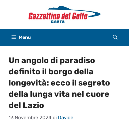
Vai
al
contenuto
Menu
Un angolo di paradiso
definito il borgo della
longevità: ecco il segreto
della lunga vita nel cuore
del Lazio
13 Novembre 2024
di
Davide