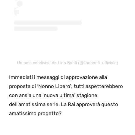
Un post condiviso da Lino Banfi (@linobanfi_ufficiale)
Immediati i messaggi di approvazione alla
proposta di ‘Nonno Libero’; tutti aspetterebbero
con ansia una ‘nuova ultima’ stagione
dell’amatissima serie. La Rai approverà questo
amatissimo progetto?