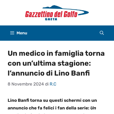
Vai
al
contenuto
Menu
Un medico in famiglia torna
con un’ultima stagione:
l’annuncio di Lino Banfi
8 Novembre 2024
di
R.C
Lino Banfi torna su questi schermi con un
annuncio che fa felici i fan della serie:
Un