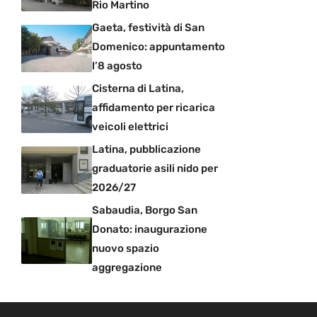
Rio Martino
Gaeta, festività di San
Domenico: appuntamento
l’8 agosto
Cisterna di Latina,
affidamento per ricarica
veicoli elettrici
Latina, pubblicazione
graduatorie asili nido per
2026/27
Sabaudia, Borgo San
Donato: inaugurazione
nuovo spazio
aggregazione