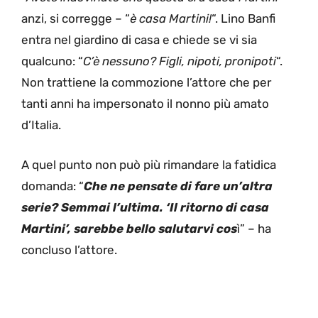
anzi, si corregge – “
è casa Martini!
“. Lino Banfi
entra nel giardino di casa e chiede se vi sia
qualcuno: “
C’è nessuno? Figli, nipoti, pronipoti
“.
Non trattiene la commozione l’attore che per
tanti anni ha impersonato il nonno più amato
d’Italia.
A quel punto non può più rimandare la fatidica
domanda: “
Che ne pensate di fare un’altra
serie? Semmai l’ultima. ‘Il ritorno di casa
Martini’, sarebbe bello salutarvi cos
ì” – ha
concluso l’attore.