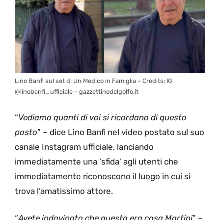
Lino Banfi sul set di Un Medico in Famiglia – Credits: IG
@linobanfi_ufficiale – gazzettinodelgolfo.it
“
Vediamo quanti di voi si ricordano di questo
posto
” – dice Lino Banfi nel video postato sul suo
canale Instagram ufficiale, lanciando
immediatamente una ‘sfida’ agli utenti che
immediatamente riconoscono il luogo in cui si
trova l’amatissimo attore.
“
Avete indovinato che questa era casa Martini
” –