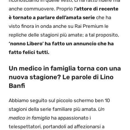
riconosciamo in quelle vesti, ci ha fatto ridere ma
anche commuovere. Proprio l
‘attore di recente
è tornato a parlare dell’amata serie
che ha
visto finora in onda anche su Rai Premium le
repliche delle stagioni più amate; a tal proposito,
‘nonno Libero’ ha fatto un annuncio che ha
fatto felici tutti.
Un medico in famiglia torna con una
nuova stagione? Le parole di Lino
Banfi
Abbiamo seguito sul piccolo schermo ben 10
stagioni della serie familiare più amata.
Un
medico in famiglia
ha appassionato i
telespettatori, portandoli ad affezionarsi a