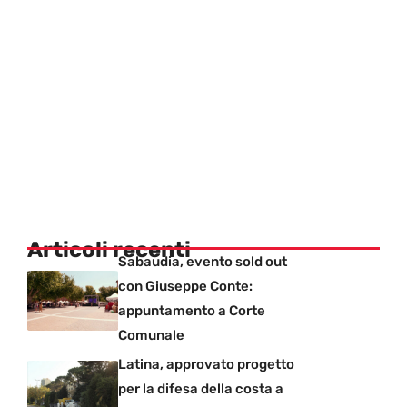
Articoli recenti
Sabaudia, evento sold out
con Giuseppe Conte:
appuntamento a Corte
Comunale
Latina, approvato progetto
per la difesa della costa a