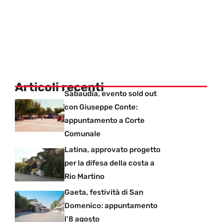
Articoli recenti
Sabaudia, evento sold out
con Giuseppe Conte:
appuntamento a Corte
Comunale
Latina, approvato progetto
per la difesa della costa a
Rio Martino
Gaeta, festività di San
Domenico: appuntamento
l’8 agosto