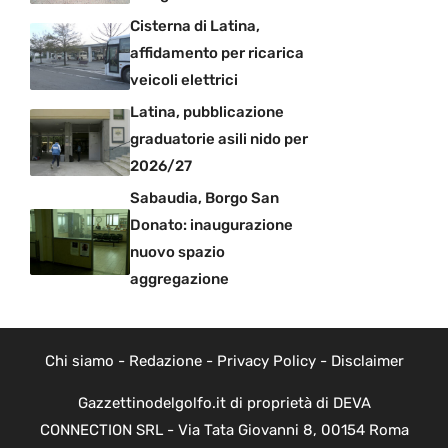
Cisterna di Latina,
affidamento per ricarica
veicoli elettrici
Latina, pubblicazione
graduatorie asili nido per
2026/27
Sabaudia, Borgo San
Donato: inaugurazione
nuovo spazio
aggregazione
Chi siamo
-
Redazione
-
Privacy Policy
-
Disclaimer
Gazzettinodelgolfo.it di proprietà di DEVA
CONNECTION SRL - Via Tata Giovanni 8, 00154 Roma