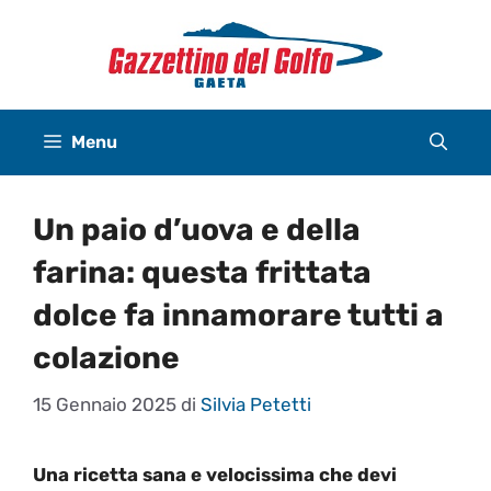
Vai
al
contenuto
Menu
Un paio d’uova e della
farina: questa frittata
dolce fa innamorare tutti a
colazione
15 Gennaio 2025
di
Silvia Petetti
Una ricetta sana e velocissima che devi