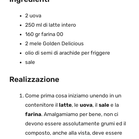
2 uova
250 ml di latte intero
160 gr farina 00
2 mele Golden Delicious
olio di semi di arachide per friggere
sale
Realizzazione
Come prima cosa iniziamo unendo in un
contenitore il
latte
, le
uova
, il
sale
e la
farina
. Amalgamiamo per bene, non ci
devono essere assolutamente grumi ed il
composto, anche alla vista, deve essere