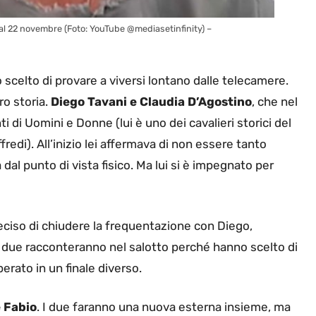
al 22 novembre (Foto: YouTube @mediasetinfinity) –
scelto di provare a viversi lontano dalle telecamere.
ro storia.
Diego Tavani e Claudia D’Agostino
, che nel
di Uomini e Donne (lui è uno dei cavalieri storici del
fredi). All’inizio lei affermava di non essere tanto
 dal punto di vista fisico. Ma lui si è impegnato per
a deciso di chiudere la frequentazione con Diego,
 due racconteranno nel salotto perché hanno scelto di
rato in un finale diverso.
 Fabio
. I due faranno una nuova esterna insieme, ma