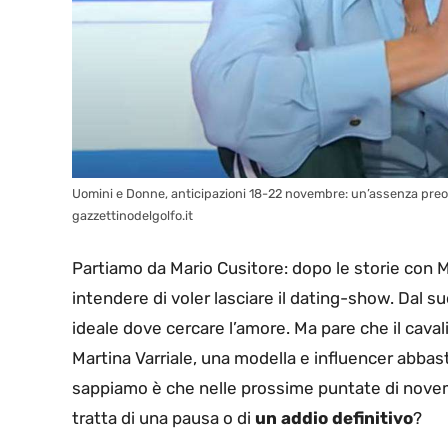
Uomini e Donne, anticipazioni 18-22 novembre: un’assenza preoc
gazzettinodelgolfo.it
Partiamo da Mario Cusitore: dopo le storie con M
intendere di voler lasciare il dating-show. Dal s
ideale dove cercare l’amore. Ma pare che il cav
Martina Varriale, una modella e influencer abba
sappiamo è che nelle prossime puntate di novem
tratta di una pausa o di
un addio definitivo
?