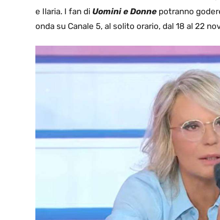
e Ilaria. I fan di
Uomini e Donne
potranno godere
onda su Canale 5, al solito orario, dal 18 al 22 n