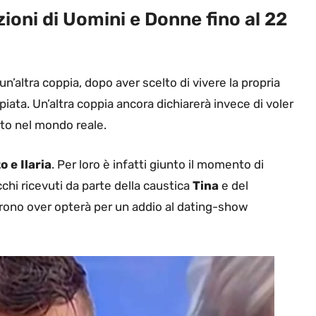
zioni di Uomini e Donne fino al 22
n’altra coppia, dopo aver scelto di vivere la propria
ppiata. Un’altra coppia ancora dichiarerà invece di voler
orto nel mondo reale.
 e Ilaria
. Per loro è infatti giunto il momento di
chi ricevuti da parte della caustica
Tina
e del
 trono over opterà per un addio al dating-show