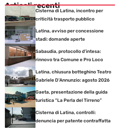
Articoli recenti
Cisterna di Latina, incontro per
criticità trasporto pubblico
Latina, avviso per concessione
stadi: domande aperte
Sabaudia, protocollo d’intesa:
rinnovo tra Comune e Pro Loco
Latina, chiusura botteghino Teatro
Gabriele D’Annunzio: agosto 2026
Gaeta, presentazione della guida
turistica “La Perla del Tirreno”
Cisterna di Latina, controlli:
denuncia per patente contraffatta