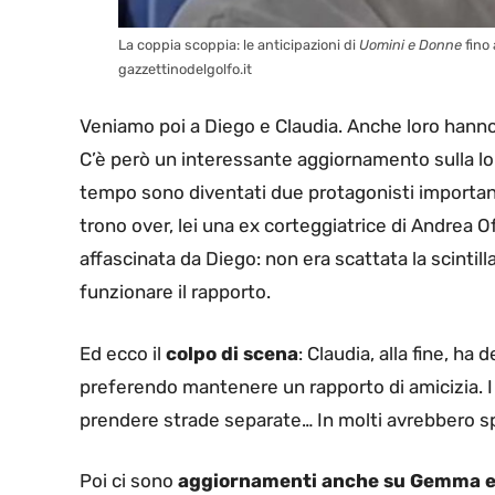
La coppia scoppia: le anticipazioni di
Uomini e Donne
fino 
gazzettinodelgolfo.it
Veniamo poi a Diego e Claudia. Anche loro hanno 
C’è però un interessante aggiornamento sulla lo
tempo sono diventati due protagonisti importanti 
trono over, lei una ex corteggiatrice di Andrea Of
affascinata da Diego: non era scattata la scintilla
funzionare il rapporto.
Ed ecco il
colpo di scena
: Claudia, alla fine, h
preferendo mantenere un rapporto di amicizia. I
prendere strade separate… In molti avrebbero spe
Poi ci sono
aggiornamenti anche su Gemma e