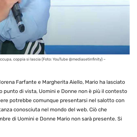
cupa, coppia si lascia (Foto: YouTube @mediasetinfinity) –
orena Farfante e Margherita Aiello, Mario ha lasciato
uo punto di vista, Uomini e Donne non è più il contesto
aliere potrebbe comunque presentarsi nel salotto con
stanza conosciuta nel mondo del web. Ciò che
bre di Uomini e Donne Mario non sarà presente. Si