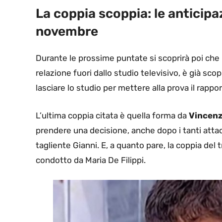
La coppia scoppia: le anticipa
novembre
Durante le prossime puntate si scoprirà poi che u
relazione fuori dallo studio televisivo, è già sco
lasciare lo studio per mettere alla prova il rapp
L’ultima coppia citata è quella forma da
Vincenzo
prendere una decisione, anche dopo i tanti attac
tagliente Gianni. E, a quanto pare, la coppia del
condotto da Maria De Filippi.