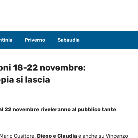
tinia
Priverno
Sabaudia
ioni 18-22 novembre:
ia si lascia
 al 22 novembre riveleranno al pubblico tante
 Mario Cusitore,
Diego e Claudia
e anche su Vincenzo