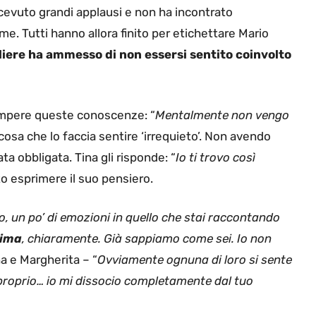
icevuto grandi applausi e non ha incontrato
me. Tutti hanno allora finito per etichettare Mario
liere ha ammesso di non essersi sentito coinvolto
rompere queste conoscenze: “
Mentalmente non vengo
cosa che lo faccia sentire ‘irrequieto’. Non avendo
ta obbligata. Tina gli risponde: “
Io ti trovo così
 esprimere il suo pensiero.
, un po’ di emozioni in quello che stai raccontando
sima
, chiaramente. Già sappiamo come sei. Io non
a e Margherita – “
Ovviamente ognuna di loro si sente
u proprio… io mi dissocio completamente dal tuo