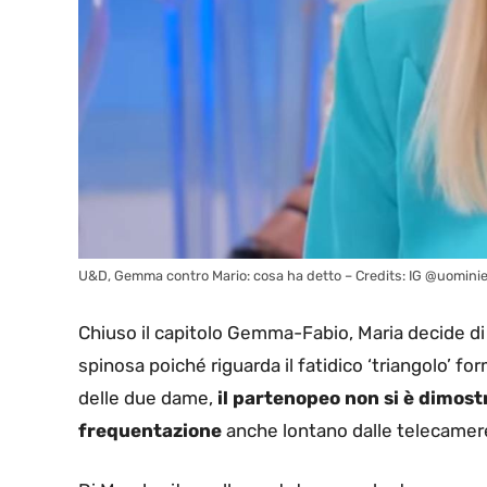
U&D, Gemma contro Mario: cosa ha detto – Credits: IG @uominie
Chiuso il capitolo Gemma-Fabio, Maria decide di
spinosa poiché riguarda il fatidico ‘triangolo’ f
delle due dame,
il partenopeo non si è dimost
frequentazione
anche lontano dalle telecamer