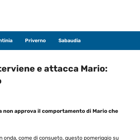
tinia
Priverno
Sabaudia
erviene e attacca Mario:
o
a non approva il comportamento di Mario che
in onda, come di consueto, questo pomeriggio su