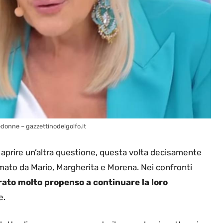
donne – gazzettinodelgolfo.it
 aprire un’altra questione, questa volta decisamente
ormato da Mario, Margherita e Morena. Nei confronti
rato molto propenso a continuare la loro
e.