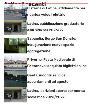
Articoli recenti
Cisterna di Latina, affidamento per
ricarica veicoli elettrici
Latina, pubblicazione graduatorie
asili nido per 2026/27
Sabaudia, Borgo San Donato:
inaugurazione nuovo spazio
aggregazione
Priverno, Festa Medievale di
Fossanova: acquisto biglietti online
Gaeta, incontri religiosi:
appuntamenti ad agosto
Latina, iscrizioni aperte per mensa
scolastica 2026/2027