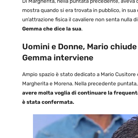
Di Margherita, nella puntata precedente, aveva d
mostra quando si era trovata in pubblico, in s
un’attrazione fisica il cavaliere non senta nulla d
Gemma che dice la sua
.
Uomini e Donne, Mario chiude
Gemma interviene
Ampio spazio è stato dedicato a Mario Cusitore
Margherita e Morena. Nella precedente puntata
avere molta voglia di continuare la frequent
è stata confermata.