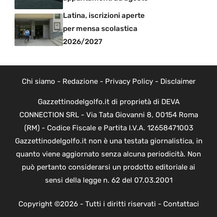
Latina, iscrizioni aperte
per mensa scolastica
2026/2027
Chi siamo
-
Redazione
-
Privacy Policy
-
Disclaimer
Gazzettinodelgolfo.it di proprietà di DEVA
CONNECTION SRL - Via Tata Giovanni 8, 00154 Roma
(RM) - Codice Fiscale e Partita I.V.A. 12658471003
Gazzettinodelgolfo.it non è una testata giornalistica, in
quanto viene aggiornato senza alcuna periodicità. Non
può pertanto considerarsi un prodotto editoriale ai
sensi della legge n. 62 del 07.03.2001
Copyright ©2026 - Tutti i diritti riservati -
Contattaci