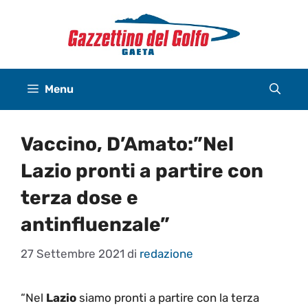
Vai
al
contenuto
Menu
Vaccino, D’Amato:”Nel
Lazio pronti a partire con
terza dose e
antinfluenzale”
27 Settembre 2021
di
redazione
“Nel
Lazio
siamo pronti a partire con la terza