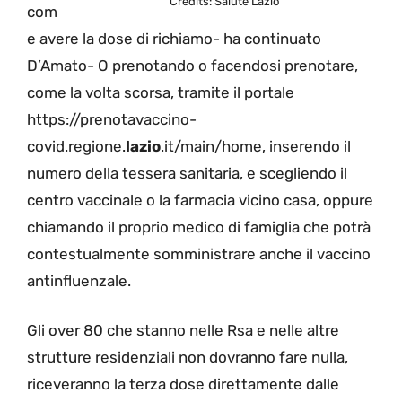
Credits: Salute Lazio
com
e avere la dose di richiamo- ha continuato
D’Amato- O prenotando o facendosi prenotare,
come la volta scorsa, tramite il portale
https://prenotavaccino-
covid.regione.
lazio
.it/main/home, inserendo il
numero della tessera sanitaria, e scegliendo il
centro vaccinale o la farmacia vicino casa, oppure
chiamando il proprio medico di famiglia che potrà
contestualmente somministrare anche il vaccino
antinfluenzale.
Gli over 80 che stanno nelle Rsa e nelle altre
strutture residenziali non dovranno fare nulla,
riceveranno la terza dose direttamente dalle