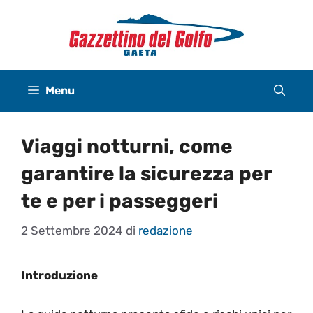
Vai
al
contenuto
Menu
Viaggi notturni, come
garantire la sicurezza per
te e per i passeggeri
2 Settembre 2024
di
redazione
Introduzione