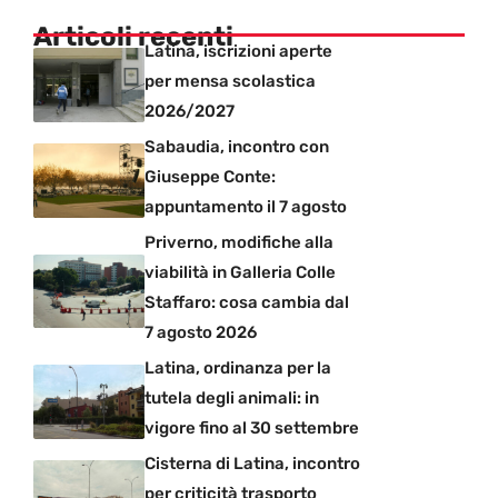
Articoli recenti
Latina, iscrizioni aperte
per mensa scolastica
2026/2027
Sabaudia, incontro con
Giuseppe Conte:
appuntamento il 7 agosto
Priverno, modifiche alla
viabilità in Galleria Colle
Staffaro: cosa cambia dal
7 agosto 2026
Latina, ordinanza per la
tutela degli animali: in
vigore fino al 30 settembre
Cisterna di Latina, incontro
per criticità trasporto