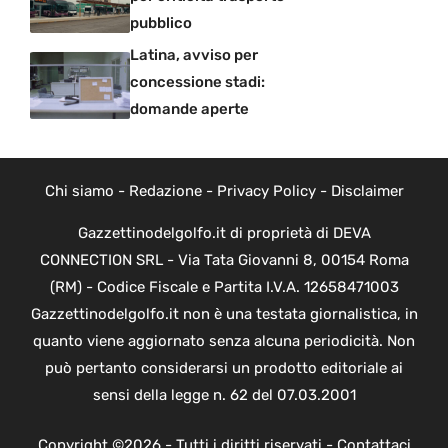
pubblico
Latina, avviso per
concessione stadi:
domande aperte
Chi siamo
-
Redazione
-
Privacy Policy
-
Disclaimer
Gazzettinodelgolfo.it di proprietà di DEVA
CONNECTION SRL - Via Tata Giovanni 8, 00154 Roma
(RM) - Codice Fiscale e Partita I.V.A. 12658471003
Gazzettinodelgolfo.it non è una testata giornalistica, in
quanto viene aggiornato senza alcuna periodicità. Non
può pertanto considerarsi un prodotto editoriale ai
sensi della legge n. 62 del 07.03.2001
Copyright ©2026 - Tutti i diritti riservati -
Contattaci