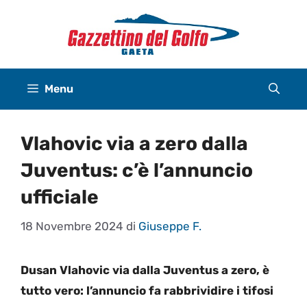
Vai
al
contenuto
Menu
Vlahovic via a zero dalla
Juventus: c’è l’annuncio
ufficiale
18 Novembre 2024
di
Giuseppe F.
Dusan Vlahovic via dalla Juventus a zero, è
tutto vero: l’annuncio fa rabbrividire i tifosi