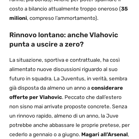
costo a bilancio attualmente troppo oneroso (
35
milioni
, compreso l’ammortamento).
Rinnovo lontano: anche Vlahovic
punta a uscire a zero?
La situazione, sportiva e contrattuale, ha così
alimentato nuove discussioni riguardo al suo
futuro in squadra. La Juventus, in verità, sembra
già disposta da almeno un anno a
considerare
offerte per Vlahovic
. Peccato che dall’estero
non sisno mai arrivate proposte concrete. Senza
un rinnovo rapido, almeno di un anno, la Juve
potrebbe anche abbassare le proprie pretese, per
cederlo a gennaio o a giugno.
Magari all’Arsenal
,