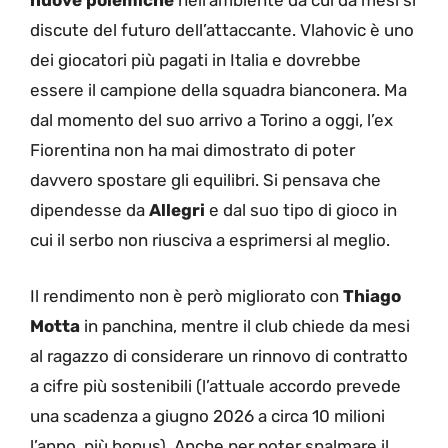
nuove polemiche
nell’ambiente da cui da mesi si
discute del futuro dell’attaccante. Vlahovic è uno
dei giocatori più pagati in Italia e dovrebbe
essere il campione della squadra bianconera. Ma
dal momento del suo arrivo a Torino a oggi, l’ex
Fiorentina non ha mai dimostrato di poter
davvero spostare gli equilibri. Si pensava che
dipendesse da
Allegri
e dal suo tipo di gioco in
cui il serbo non riusciva a esprimersi al meglio.
Il rendimento non è però migliorato con
Thiago
Motta
in panchina, mentre il club chiede da mesi
al ragazzo di considerare un rinnovo di contratto
a cifre più sostenibili (l’attuale accordo prevede
una scadenza a giugno 2026 a circa 10 milioni
l’anno, più bonus). Anche per poter spalmare il