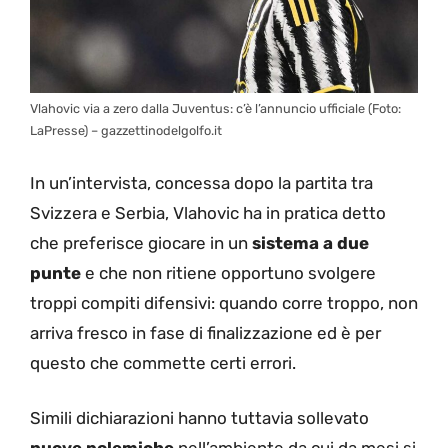
Vlahovic via a zero dalla Juventus: c’è l’annuncio ufficiale (Foto:
LaPresse) – gazzettinodelgolfo.it
In un’intervista, concessa dopo la partita tra
Svizzera e Serbia, Vlahovic ha in pratica detto
che preferisce giocare in un
sistema a due
punte
e che non ritiene opportuno svolgere
troppi compiti difensivi: quando corre troppo, non
arriva fresco in fase di finalizzazione ed è per
questo che commette certi errori.
Simili dichiarazioni hanno tuttavia sollevato