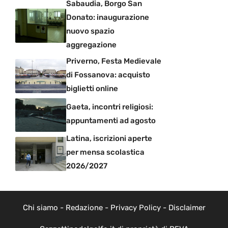
Sabaudia, Borgo San
Donato: inaugurazione
nuovo spazio
aggregazione
Priverno, Festa Medievale
di Fossanova: acquisto
biglietti online
Gaeta, incontri religiosi:
appuntamenti ad agosto
Latina, iscrizioni aperte
per mensa scolastica
2026/2027
Chi siamo
-
Redazione
-
Privacy Policy
-
Disclaimer