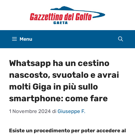
Vai
al
contenuto
Menu
Whatsapp ha un cestino
nascosto, svuotalo e avrai
molti Giga in più sullo
smartphone: come fare
1 Novembre 2024
di
Giuseppe F.
Esiste un procedimento per poter accedere al