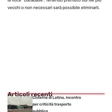
la voce “Database”. Tenendo premuto sui file più
vecchi o non necessari sarà possibile eliminarli.
Articoli recenti
Cisterna di Latina, incontro
per criticità trasporto
pubblico