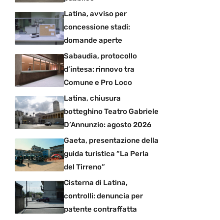
Latina, avviso per
concessione stadi:
domande aperte
Sabaudia, protocollo
d’intesa: rinnovo tra
Comune e Pro Loco
Latina, chiusura
botteghino Teatro Gabriele
D’Annunzio: agosto 2026
Gaeta, presentazione della
guida turistica “La Perla
del Tirreno”
Cisterna di Latina,
controlli: denuncia per
patente contraffatta