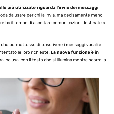
elle più utilizzate riguarda l’invio dei messaggi
moda da usare per chi la invia, ma decisamente meno
re ha il tempo di ascoltare comunicazioni destinate a
 che permettesse di trascrivere i messaggi vocali e
entato le loro richieste.
La nuova funzione è in
a inclusa, con il testo che si illumina mentre scorre la