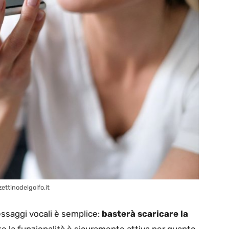
ettinodelgolfo.it
essaggi vocali è semplice:
basterà scaricare la