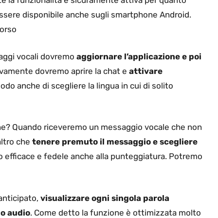
e la funzionalità è sicuramente attiva per quanto
essere disponibile anche sugli smartphone Android.
corso
ssaggi vocali dovremo
aggiornare l’applicazione e poi
ivamente dovremo aprire la chat e
attivare
do anche di scegliere la lingua in cui di solito
ne? Quando riceveremo un messaggio vocale che non
ltro che
tenere premuto il messaggio e scegliere
o efficace e fedele anche alla punteggiatura. Potremo
anticipato,
visualizzare ogni singola parola
o audio
. Come detto la funzione è ottimizzata molto