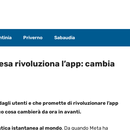
tinia
Priverno
Sabaudia
esa rivoluziona l’app: cambia
gli utenti e che promette di rivoluzionare l’app
o cosa cambierà da ora in avanti.
stica istantanea al mondo
. Da quando Meta ha