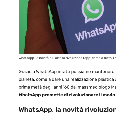
Whatsapp, la novità più attesa rivoluziona l’app: cambia tutto, i 
Grazie a WhatsApp infatti possiamo mantenere i c
pianeta, come a dare una realizzazione plastica a
prima metà degli anni ’60 dal massmediologo M
WhatsApp promette di rivoluzionare il modo 
WhatsApp, la novità rivoluzio