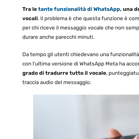
Tra le
tante funzionalità di WhatsApp
, una d
vocali
. Il problema è che questa funzione è co
per chi riceve il messaggio vocale che non semp
durare anche parecchi minuti.
Da tempo gli utenti chiedevano una funzionalità
con l’ultima versione di WhatsApp Meta ha accont
grado di tradurre tutto il vocale
, punteggiatur
traccia audio del messaggio.