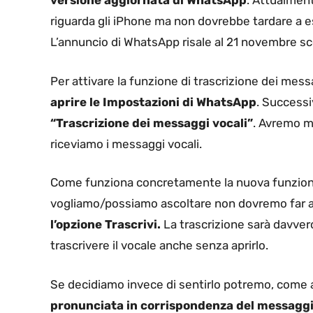
versione aggiornata di WhatsApp
. Attualment
riguarda gli iPhone ma non dovrebbe tardare a 
L’annuncio di WhatsApp risale al 21 novembre s
Per attivare la funzione di trascrizione dei me
aprire le Impostazioni di WhatsApp
. Success
“Trascrizione dei messaggi vocali”
. Avremo mo
riceviamo i messaggi vocali.
Come funziona concretamente la nuova funzio
vogliamo/possiamo ascoltare non dovremo far a
l’opzione Trascrivi.
La trascrizione sarà davver
trascrivere il vocale anche senza aprirlo.
Se decidiamo invece di sentirlo potremo, come 
pronunciata in corrispondenza del messaggi