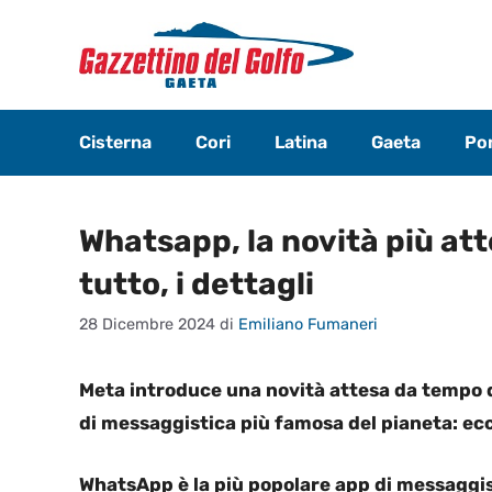
Vai
al
contenuto
Cisterna
Cori
Latina
Gaeta
Pon
Whatsapp, la novità più att
tutto, i dettagli
28 Dicembre 2024
di
Emiliano Fumaneri
Meta introduce una novità attesa da tempo da
di messaggistica più famosa del pianeta: ecc
WhatsApp è la più popolare app di messaggi