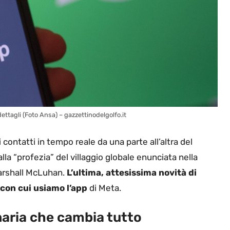
dettagli (Foto Ansa) – gazzettinodelgolfo.it
ontatti in tempo reale da una parte all’altra del
lla “profezia” del villaggio globale enunciata nella
arshall McLuhan.
L’ultima, attesissima novità di
con cui usiamo l’app
di Meta.
naria che cambia tutto