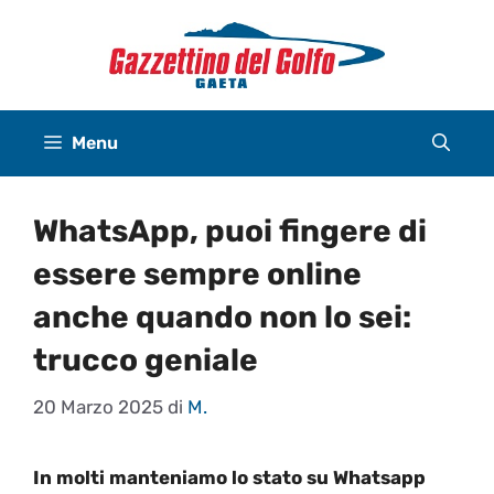
Vai
al
contenuto
Menu
WhatsApp, puoi fingere di
essere sempre online
anche quando non lo sei:
trucco geniale
20 Marzo 2025
di
M.
In molti manteniamo lo stato su Whatsapp