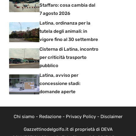
Staffaro: cosa cambia dal
7 agosto 2026
Latina, ordinanza per la
tutela degli animali: in
vigore fino al 30 settembre
Cisterna di Latina, incontro
per criticità trasporto
pubblico
Latina, avviso per
concessione stadi:
domande aperte
Chi siamo
-
Redazione
-
Privacy Policy
-
Disclaimer
Gazzettinodelgolfo.it di proprietà di DEVA