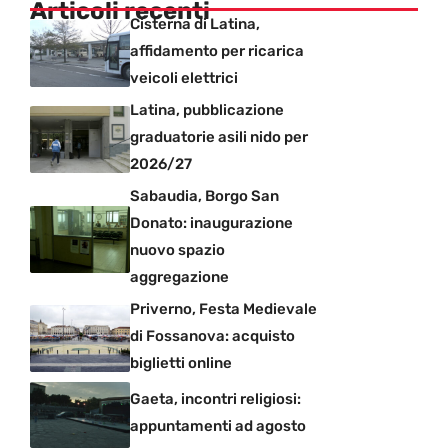
Articoli recenti
Cisterna di Latina,
affidamento per ricarica
veicoli elettrici
Latina, pubblicazione
graduatorie asili nido per
2026/27
Sabaudia, Borgo San
Donato: inaugurazione
nuovo spazio
aggregazione
Priverno, Festa Medievale
di Fossanova: acquisto
biglietti online
Gaeta, incontri religiosi:
appuntamenti ad agosto