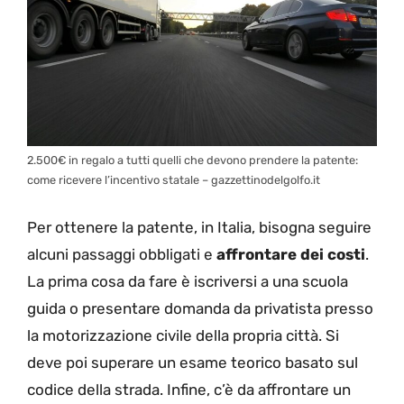
2.500€ in regalo a tutti quelli che devono prendere la patente:
come ricevere l’incentivo statale – gazzettinodelgolfo.it
Per ottenere la patente, in Italia, bisogna seguire
alcuni passaggi obbligati e
affrontare dei costi
.
La prima cosa da fare è iscriversi a una scuola
guida o presentare domanda da privatista presso
la motorizzazione civile della propria città. Si
deve poi superare un esame teorico basato sul
codice della strada. Infine, c’è da affrontare un