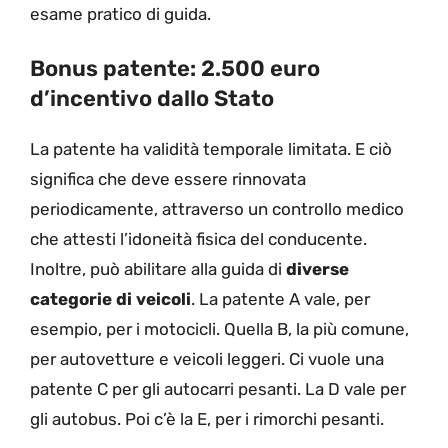
esame pratico di guida.
Bonus patente: 2.500 euro
d’incentivo dallo Stato
La patente ha validità temporale limitata. E ciò
significa che deve essere rinnovata
periodicamente, attraverso un controllo medico
che attesti l’idoneità fisica del conducente.
Inoltre, può abilitare alla guida di
diverse
categorie di veicoli
. La patente A vale, per
esempio, per i motocicli. Quella B, la più comune,
per autovetture e veicoli leggeri. Ci vuole una
patente C per gli autocarri pesanti. La D vale per
gli autobus. Poi c’è la E, per i rimorchi pesanti.