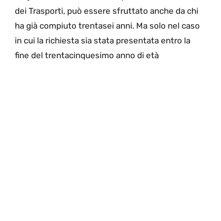
dei Trasporti, può essere sfruttato anche da chi
ha già compiuto trentasei anni. Ma solo nel caso
in cui la richiesta sia stata presentata entro la
fine del trentacinquesimo anno di età