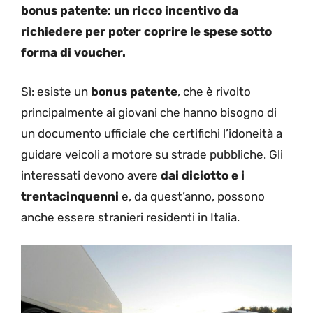
bonus patente: un ricco incentivo da
richiedere per poter coprire le spese sotto
forma di voucher.
Sì: esiste un
bonus patente
, che è rivolto
principalmente ai giovani che hanno bisogno di
un documento ufficiale che certifichi l’idoneità a
guidare veicoli a motore su strade pubbliche. Gli
interessati devono avere
dai diciotto e i
trentacinquenni
e, da quest’anno, possono
anche essere stranieri residenti in Italia.