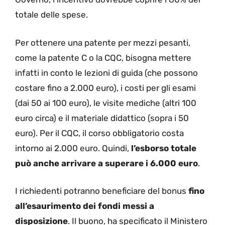
totale delle spese.
Per ottenere una patente per mezzi pesanti,
come la patente C o la CQC, bisogna mettere
infatti in conto le lezioni di guida (che possono
costare fino a 2.000 euro), i costi per gli esami
(dai 50 ai 100 euro), le visite mediche (altri 100
euro circa) e il materiale didattico (sopra i 50
euro). Per il CQC, il corso obbligatorio costa
intorno ai 2.000 euro. Quindi,
l’esborso totale
può anche arrivare a superare i 6.000 euro
.
I richiedenti potranno beneficiare del bonus
fino
all’esaurimento dei fondi messi a
disposizione
. Il buono, ha specificato il Ministero