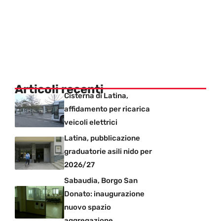
Articoli recenti
Cisterna di Latina,
affidamento per ricarica
veicoli elettrici
Latina, pubblicazione
graduatorie asili nido per
2026/27
Sabaudia, Borgo San
Donato: inaugurazione
nuovo spazio
aggregazione