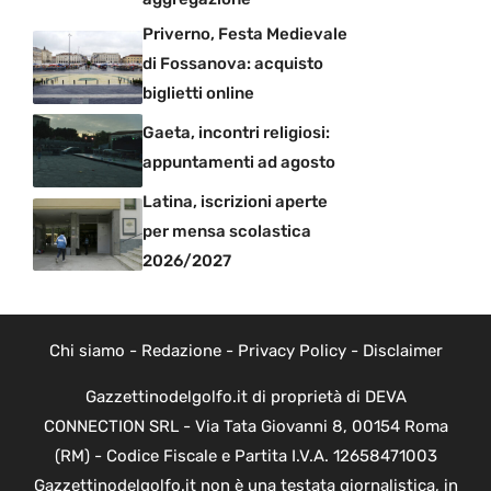
Priverno, Festa Medievale
di Fossanova: acquisto
biglietti online
Gaeta, incontri religiosi:
appuntamenti ad agosto
Latina, iscrizioni aperte
per mensa scolastica
2026/2027
Chi siamo
-
Redazione
-
Privacy Policy
-
Disclaimer
Gazzettinodelgolfo.it di proprietà di DEVA
CONNECTION SRL - Via Tata Giovanni 8, 00154 Roma
(RM) - Codice Fiscale e Partita I.V.A. 12658471003
Gazzettinodelgolfo.it non è una testata giornalistica, in