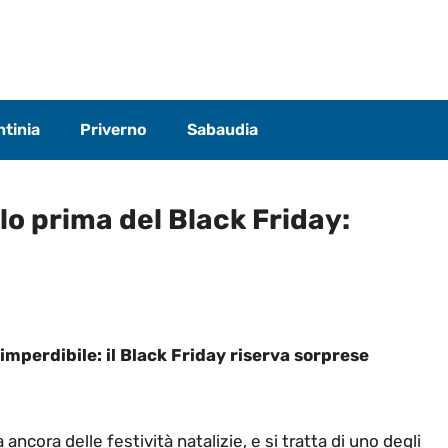
tinia
Priverno
Sabaudia
lo prima del Black Friday:
imperdibile: il Black Friday riserva sorprese
cora delle festività natalizie, e si tratta di uno degli