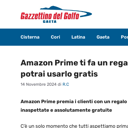
Vai
al
contenuto
Cisterna
Cori
Latina
Gaeta
Pon
Amazon Prime ti fa un rega
potrai usarlo gratis
14 Novembre 2024
di
R.C
Amazon Prime premia i clienti con un regalo 
inaspettate e assolutamente gratuite
C’è un solo momento che tutti aspettiamo prima an