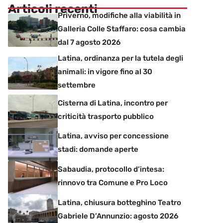
Articoli recenti
Priverno, modifiche alla viabilità in
Galleria Colle Staffaro: cosa cambia
dal 7 agosto 2026
Latina, ordinanza per la tutela degli
animali: in vigore fino al 30
settembre
Cisterna di Latina, incontro per
criticità trasporto pubblico
Latina, avviso per concessione
stadi: domande aperte
Sabaudia, protocollo d’intesa:
rinnovo tra Comune e Pro Loco
Latina, chiusura botteghino Teatro
Gabriele D’Annunzio: agosto 2026