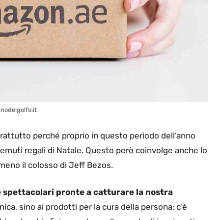
nodelgolfo.it
soprattutto perché proprio in questo periodo dell’anno
temuti regali di Natale. Questo però coinvolge anche lo
meno il colosso di Jeff Bezos.
e spettacolari pronte a catturare la nostra
ica, sino ai prodotti per la cura della persona: c’è