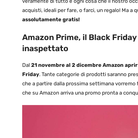
veramente di tutto e ogni cosa che il nostro occh
acquisti, ideali per fare, o farci, un regalo! Ma a
assolutamente gratis!
Amazon Prime, il Black Friday 
inaspettato
Dal
21 novembre al 2 dicembre Amazon aprirà l
Friday
. Tante categorie di prodotti saranno pre
che a partire dalla prossima settimana vorremo fa
che su Amazon arriva una promo pronta a conqui