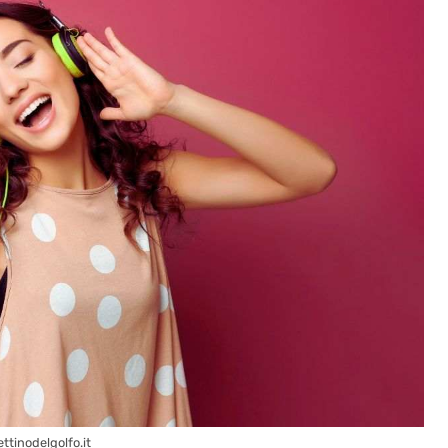
ttinodelgolfo.it