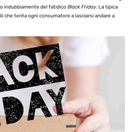
mo indubbiamente del fatidico
Black Friday
. La tipica
i che tenta ogni consumatore a lasciarsi andare a