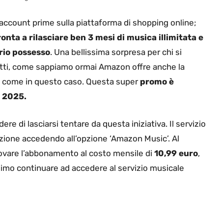
n account prime sulla piattaforma di shopping online;
onta a rilasciare ben 3 mesi di musica illimitata e
prio possesso
. Una bellissima sorpresa per chi si
atti, come sappiamo ormai Amazon offre anche la
ica come in questo caso. Questa super
promo è
o 2025.
 di lasciarsi tentare da questa iniziativa. Il servizio
azione accedendo all’opzione ‘Amazon Music’. Al
nnovare l’abbonamento al costo mensile di
10,99 euro
,
simo continuare ad accedere al servizio musicale