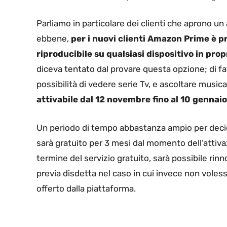
Parliamo in particolare dei clienti che aprono u
ebbene,
per i nuovi clienti Amazon Prime è pr
riproducibile su qualsiasi dispositivo in pro
diceva tentato dal provare questa opzione; di f
possibilità di vedere serie Tv, e ascoltare mus
attivabile dal 12 novembre fino al 10 gennai
Un periodo di tempo abbastanza ampio per decidere
sarà gratuito per 3 mesi dal momento dell’attiv
termine del servizio gratuito, sarà possibile ri
previa disdetta nel caso in cui invece non voles
offerto dalla piattaforma.