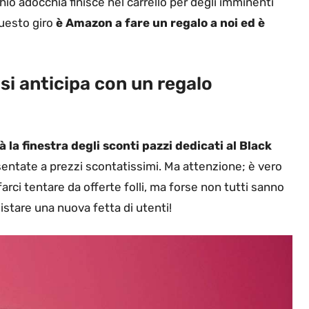
io adocchia finisce nel carrello per degli imminenti
 questo giro
è Amazon a fare un regalo a noi ed è
si anticipa con un regalo
a finestra degli sconti pazzi dedicati al Black
sentate a prezzi scontatissimi. Ma attenzione; è vero
rci tentare da offerte folli, ma forse non tutti sanno
stare una nuova fetta di utenti!