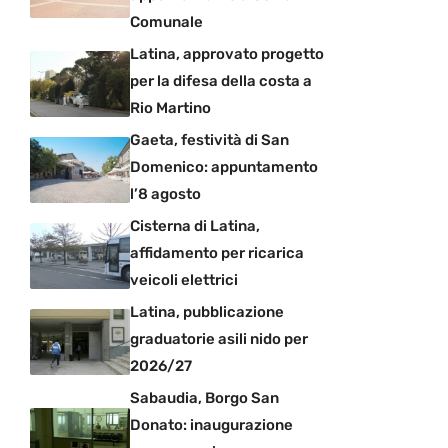
Comunale
Latina, approvato progetto
per la difesa della costa a
Rio Martino
Gaeta, festività di San
Domenico: appuntamento
l’8 agosto
Cisterna di Latina,
affidamento per ricarica
veicoli elettrici
Latina, pubblicazione
graduatorie asili nido per
2026/27
Sabaudia, Borgo San
Donato: inaugurazione