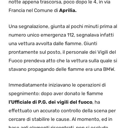
notte appena trascorsa, poco dopo le 4, in via
Francia nel Comune di
Aprilia.
Una segnalazione, giunta al pochi minuti prima al
numero unico emergenza 112, segnalava infatti
una vettura avvolta dalle fiamme. Giunti
prontamente sul posto, il personale dei Vigili del
Fuoco prendeva atto che la vettura sulla quale si
stavano propagando delle fiamme era una BMW.
Immediatamente iniziavano le operazioni di
spegnimento: dopo aver donato le fiamme
l’Ufficiale di P.G. dei vigili del fuoco
, ha
effettuato un accurato controllo della scena per
cercare di stabilire le cause. Al momento, ed in
base agli elementi riscontrati, non si esclude