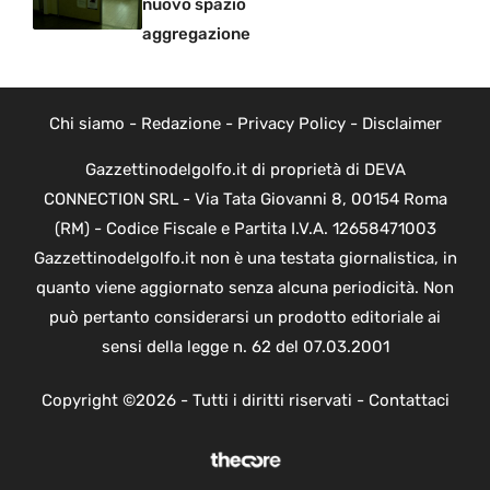
nuovo spazio
aggregazione
Chi siamo
-
Redazione
-
Privacy Policy
-
Disclaimer
Gazzettinodelgolfo.it di proprietà di DEVA
CONNECTION SRL - Via Tata Giovanni 8, 00154 Roma
(RM) - Codice Fiscale e Partita I.V.A. 12658471003
Gazzettinodelgolfo.it non è una testata giornalistica, in
quanto viene aggiornato senza alcuna periodicità. Non
può pertanto considerarsi un prodotto editoriale ai
sensi della legge n. 62 del 07.03.2001
Copyright ©2026 - Tutti i diritti riservati -
Contattaci