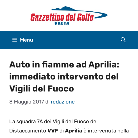
Vai
al
contenuto
Menu
Auto in fiamme ad Aprilia:
immediato intervento del
Vigili del Fuoco
8 Maggio 2017
di
redazione
La squadra 7A dei Vigili del Fuoco del
Distaccamento
VVF
di
Aprilia
è intervenuta nella