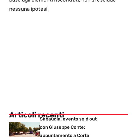
nessuna ipotesi.
Articoli recenti
Sabaudia, evento sold out
con Giuseppe Conte:
appuntamento a Corte