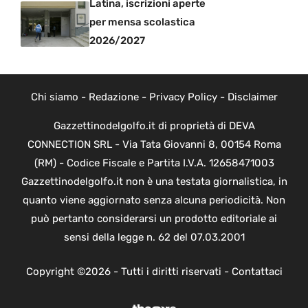
Latina, iscrizioni aperte
per mensa scolastica
2026/2027
Chi siamo
-
Redazione
-
Privacy Policy
-
Disclaimer
Gazzettinodelgolfo.it di proprietà di DEVA
CONNECTION SRL - Via Tata Giovanni 8, 00154 Roma
(RM) - Codice Fiscale e Partita I.V.A. 12658471003
Gazzettinodelgolfo.it non è una testata giornalistica, in
quanto viene aggiornato senza alcuna periodicità. Non
può pertanto considerarsi un prodotto editoriale ai
sensi della legge n. 62 del 07.03.2001
Copyright ©2026 - Tutti i diritti riservati -
Contattaci