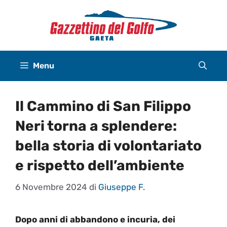
Vai
al
contenuto
Menu
Il Cammino di San Filippo
Neri torna a splendere:
bella storia di volontariato
e rispetto dell’ambiente
6 Novembre 2024
di
Giuseppe F.
Dopo anni di abbandono e incuria, dei