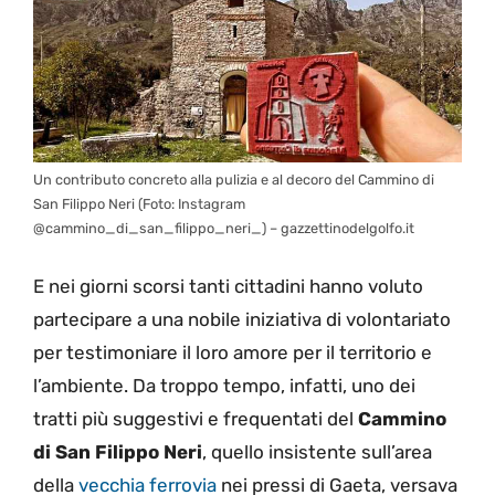
Un contributo concreto alla pulizia e al decoro del Cammino di
San Filippo Neri (Foto: Instagram
@cammino_di_san_filippo_neri_) – gazzettinodelgolfo.it
E nei giorni scorsi tanti cittadini hanno voluto
partecipare a una nobile iniziativa di volontariato
per testimoniare il loro amore per il territorio e
l’ambiente. Da troppo tempo, infatti, uno dei
tratti più suggestivi e frequentati del
Cammino
di San Filippo Neri
, quello insistente sull’area
della
vecchia ferrovia
nei pressi di Gaeta, versava