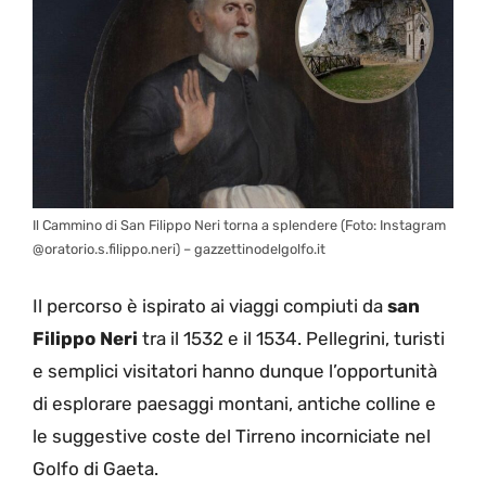
Il Cammino di San Filippo Neri torna a splendere (Foto: Instagram
@oratorio.s.filippo.neri) – gazzettinodelgolfo.it
Il percorso è ispirato ai viaggi compiuti da
san
Filippo Neri
tra il 1532 e il 1534. Pellegrini, turisti
e semplici visitatori hanno dunque l’opportunità
di esplorare paesaggi montani, antiche colline e
le suggestive coste del Tirreno incorniciate nel
Golfo di Gaeta.