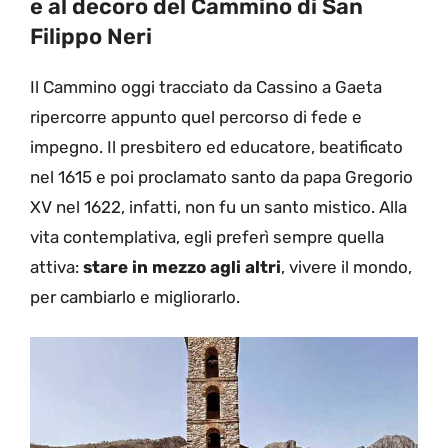
e al decoro del Cammino di San
Filippo Neri
Il Cammino oggi tracciato da Cassino a Gaeta
ripercorre appunto quel percorso di fede e
impegno. Il presbitero ed educatore, beatificato
nel 1615 e poi proclamato santo da papa Gregorio
XV nel 1622, infatti, non fu un santo mistico. Alla
vita contemplativa, egli preferì sempre quella
attiva:
stare in mezzo agli altri
, vivere il mondo,
per cambiarlo e migliorarlo.