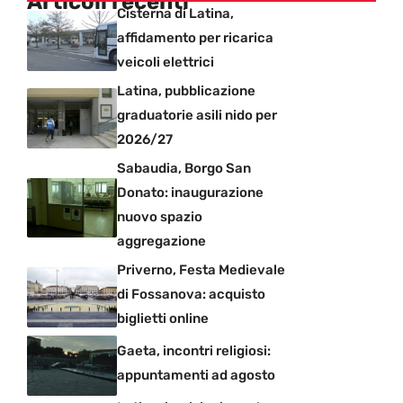
Articoli recenti
Cisterna di Latina,
affidamento per ricarica
veicoli elettrici
Latina, pubblicazione
graduatorie asili nido per
2026/27
Sabaudia, Borgo San
Donato: inaugurazione
nuovo spazio
aggregazione
Priverno, Festa Medievale
di Fossanova: acquisto
biglietti online
Gaeta, incontri religiosi:
appuntamenti ad agosto