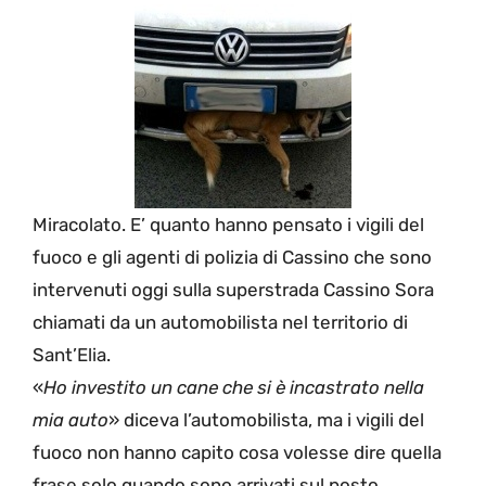
Miracolato. E’ quanto hanno pensato i vigili del
fuoco e gli agenti di polizia di Cassino che sono
intervenuti oggi sulla superstrada Cassino Sora
chiamati da un automobilista nel territorio di
Sant’Elia.
«
Ho investito un cane che si è incastrato nella
mia auto
» diceva l’automobilista, ma i vigili del
fuoco non hanno capito cosa volesse dire quella
frase solo quando sono arrivati sul posto.