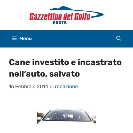
Vai
al
contenuto
Menu
Cane investito e incastrato
nell’auto, salvato
16 Febbraio 2014
di
redazione