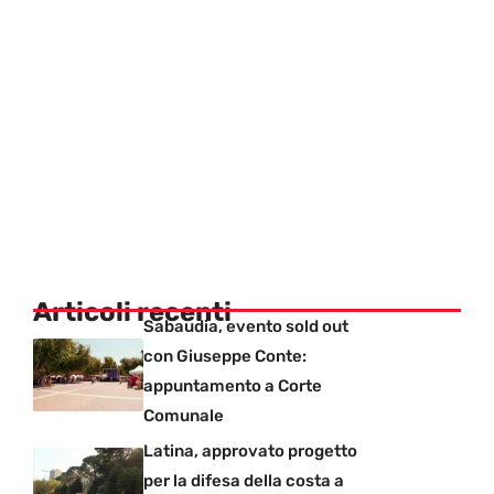
Articoli recenti
Sabaudia, evento sold out
con Giuseppe Conte:
appuntamento a Corte
Comunale
Latina, approvato progetto
per la difesa della costa a