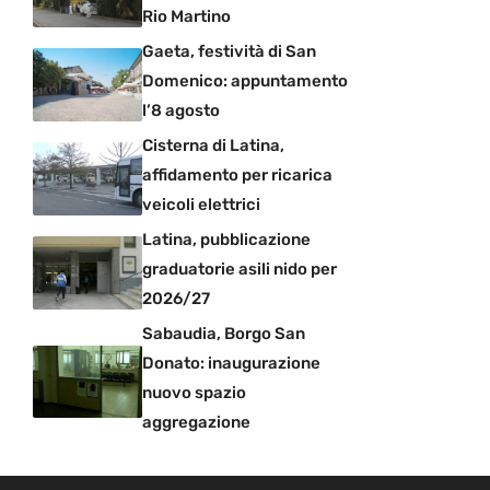
Rio Martino
Gaeta, festività di San
Domenico: appuntamento
l’8 agosto
Cisterna di Latina,
affidamento per ricarica
veicoli elettrici
Latina, pubblicazione
graduatorie asili nido per
2026/27
Sabaudia, Borgo San
Donato: inaugurazione
nuovo spazio
aggregazione