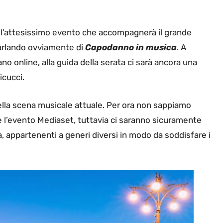
l’attesissimo evento che accompagnerà il grande
parlando ovviamente di
Capodanno in musica
. A
no online, alla guida della serata ci sarà ancora una
icucci.
 della scena musicale attuale. Per ora non sappiamo
e l’evento Mediaset, tuttavia ci saranno sicuramente
na, appartenenti a generi diversi in modo da soddisfare i