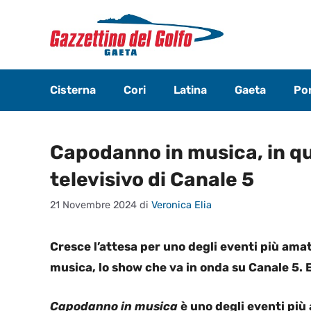
Vai
al
contenuto
Cisterna
Cori
Latina
Gaeta
Pon
Capodanno in musica, in qua
televisivo di Canale 5
21 Novembre 2024
di
Veronica Elia
Cresce l’attesa per uno degli eventi più amat
musica, lo show che va in onda su Canale 5. 
Capodanno in musica
è uno degli eventi più 