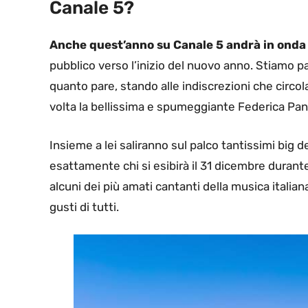
Canale 5?
Anche quest’anno su Canale 5 andrà in onda
pubblico verso l’inizio del nuovo anno. Stiamo 
quanto pare, stando alle indiscrezioni che circola
volta la bellissima e spumeggiante Federica Pan
Insieme a lei saliranno sul palco tantissimi big
esattamente chi si esibirà il 31 dicembre durant
alcuni dei più amati cantanti della musica italia
gusti di tutti.