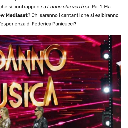
 che si contrappone a
L’anno che verrà
su Rai 1. Ma
how Mediaset
? Chi saranno i cantanti che si esibiranno
l’esperienza di Federica Panicucci?