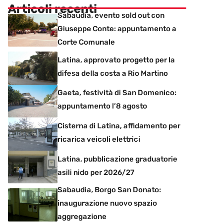
Articoli recenti
Sabaudia, evento sold out con
Giuseppe Conte: appuntamento a
Corte Comunale
Latina, approvato progetto per la
difesa della costa a Rio Martino
Gaeta, festività di San Domenico:
appuntamento l’8 agosto
Cisterna di Latina, affidamento per
ricarica veicoli elettrici
Latina, pubblicazione graduatorie
asili nido per 2026/27
Sabaudia, Borgo San Donato:
inaugurazione nuovo spazio
aggregazione