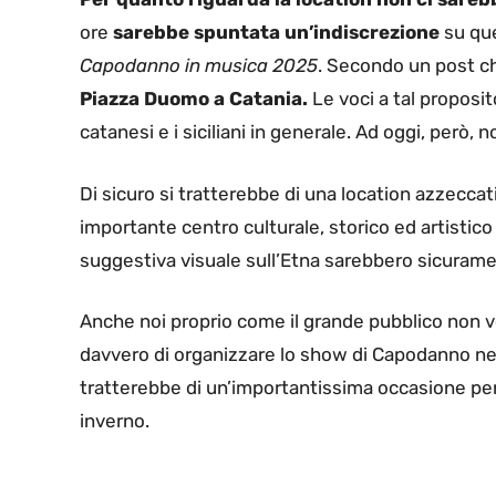
ore
sarebbe spuntata un’indiscrezione
su que
Capodanno in musica 2025
. Secondo un post che
Piazza Duomo a Catania.
Le voci a tal proposi
catanesi e i siciliani in generale. Ad oggi, però, n
Di sicuro si tratterebbe di una location azzecca
importante centro culturale, storico ed artistico
suggestiva visuale sull’Etna sarebbero sicuramen
Anche noi proprio come il grande pubblico non ve
davvero di organizzare lo show di Capodanno nell
tratterebbe di un’importantissima occasione per 
inverno.