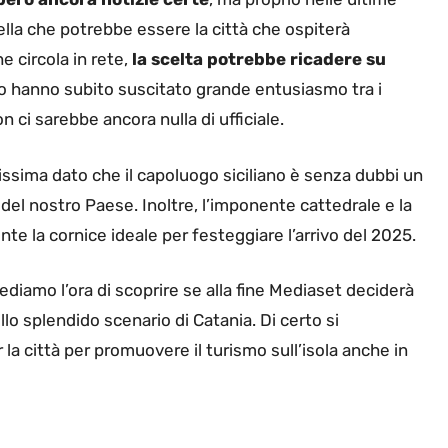
lla che potrebbe essere la città che ospiterà
 circola in rete,
la scelta potrebbe ricadere su
to hanno subito suscitato grande entusiasmo tra i
on ci sarebbe ancora nulla di ufficiale.
tissima dato che il capoluogo siciliano è senza dubbi un
 del nostro Paese. Inoltre, l’imponente cattedrale e la
te la cornice ideale per festeggiare l’arrivo del 2025.
diamo l’ora di scoprire se alla fine Mediaset deciderà
o splendido scenario di Catania. Di certo si
la città per promuovere il turismo sull’isola anche in