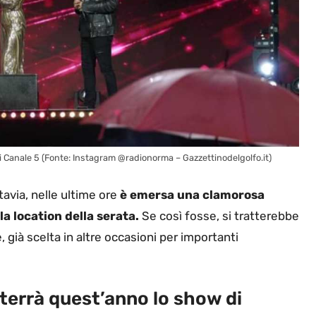
 di Canale 5 (Fonte: Instagram @radionorma – Gazzettinodelgolfo.it)
via, nelle ultime ore
è emersa una clamorosa
a location della serata.
Se così fosse, si tratterebbe
 già scelta in altre occasioni per importanti
terrà quest’anno lo show di