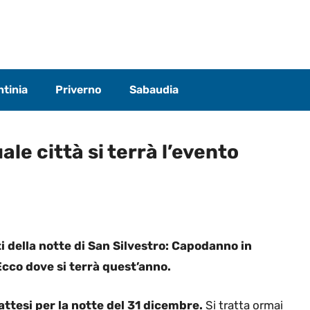
tinia
Priverno
Sabaudia
le città si terrà l’evento
i della notte di San Silvestro: Capodanno in
Ecco dove si terrà quest’anno.
attesi per la notte del 31 dicembre.
Si tratta ormai