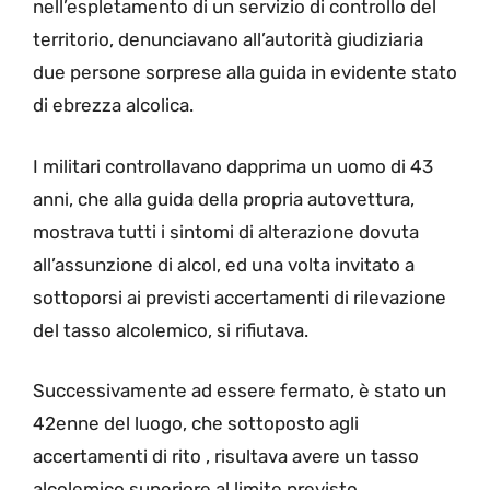
nell’espletamento di un servizio di controllo del
territorio, denunciavano all’autorità giudiziaria
due persone sorprese alla guida in evidente stato
di ebrezza alcolica.
I militari controllavano dapprima un uomo di 43
anni, che alla guida della propria autovettura,
mostrava tutti i sintomi di alterazione dovuta
all’assunzione di alcol, ed una volta invitato a
sottoporsi ai previsti accertamenti di rilevazione
del tasso alcolemico, si rifiutava.
Successivamente ad essere fermato, è stato un
42enne del luogo, che sottoposto agli
accertamenti di rito , risultava avere un tasso
alcolemico superiore al limite previsto.