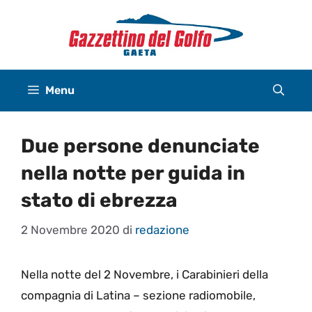
Vai
al
contenuto
Menu
Due persone denunciate
nella notte per guida in
stato di ebrezza
2 Novembre 2020
di
redazione
Nella notte del 2 Novembre, i Carabinieri della
compagnia di Latina – sezione radiomobile,