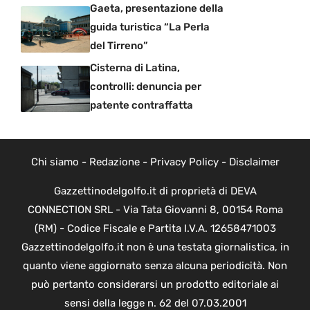
Gaeta, presentazione della
guida turistica “La Perla
del Tirreno”
Cisterna di Latina,
controlli: denuncia per
patente contraffatta
Chi siamo
-
Redazione
-
Privacy Policy
-
Disclaimer
Gazzettinodelgolfo.it di proprietà di DEVA
CONNECTION SRL - Via Tata Giovanni 8, 00154 Roma
(RM) - Codice Fiscale e Partita I.V.A. 12658471003
Gazzettinodelgolfo.it non è una testata giornalistica, in
quanto viene aggiornato senza alcuna periodicità. Non
può pertanto considerarsi un prodotto editoriale ai
sensi della legge n. 62 del 07.03.2001