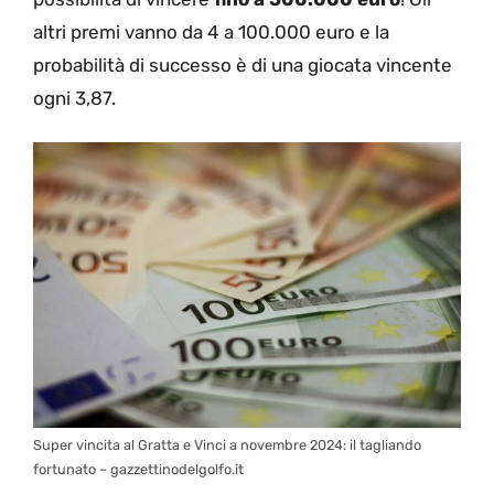
altri premi vanno da 4 a 100.000 euro e la
probabilità di successo è di una giocata vincente
ogni 3,87.
Super vincita al Gratta e Vinci a novembre 2024: il tagliando
fortunato – gazzettinodelgolfo.it