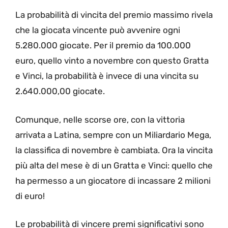
La probabilità di vincita del premio massimo rivela
che la giocata vincente può avvenire ogni
5.280.000 giocate. Per il premio da 100.000
euro, quello vinto a novembre con questo Gratta
e Vinci, la probabilità è invece di una vincita su
2.640.000,00 giocate.
Comunque, nelle scorse ore, con la vittoria
arrivata a Latina, sempre con un Miliardario Mega,
la classifica di novembre è cambiata. Ora la vincita
più alta del mese è di un Gratta e Vinci: quello che
ha permesso a un giocatore di incassare 2 milioni
di euro!
Le probabilità di vincere premi significativi sono