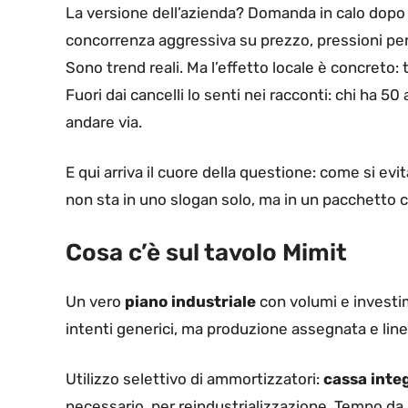
La versione dell’azienda? Domanda in calo dopo i
concorrenza aggressiva su prezzo, pressioni per
Sono trend reali. Ma l’effetto locale è concreto: t
Fuori dai cancelli lo senti nei racconti: chi ha 5
andare via.
E qui arriva il cuore della questione: come si evit
non sta in uno slogan solo, ma in un pacchetto 
Cosa c’è sul tavolo Mimit
Un vero
piano industriale
con volumi e investime
intenti generici, ma produzione assegnata e line
Utilizzo selettivo di ammortizzatori:
cassa inte
necessario, per reindustrializzazione. Tempo d