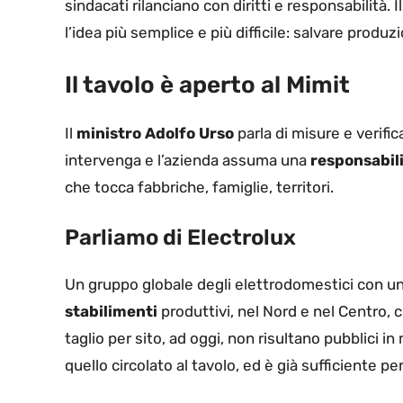
sindacati rilanciano con diritti e responsabilità. I
l’idea più semplice e più difficile: salvare produz
Il tavolo è aperto al Mimit
Il
ministro Adolfo Urso
parla di misure e verific
intervenga e l’azienda assuma una
responsabili
che tocca fabbriche, famiglie, territori.
Parliamo di Electrolux
Un gruppo globale degli elettrodomestici con una 
stabilimenti
produttivi, nel Nord e nel Centro, c
taglio per sito, ad oggi, non risultano pubblici
quello circolato al tavolo, ed è già sufficiente per