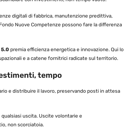
enze digitali di fabbrica, manutenzione predittiva,
il Fondo Nuove Competenze possono fare la differenza
 5.0
premia efficienza energetica e innovazione. Qui lo
azionali e a catene fornitrici radicate sul territorio.
nvestimenti, tempo
ario e distribuire il lavoro, preservando posti in attesa
di qualsiasi uscita. Uscite volontarie e
o, non scorciatoia.