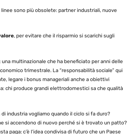
 linee sono più obsolete: partner industriali, nuove
valore
, per evitare che il risparmio si scarichi sugli
 una multinazionale che ha beneficiato per anni delle
conomico trimestrale. La “responsabilità sociale” qui
onte, legare i bonus manageriali anche a obiettivi
a: chi produce grandi elettrodomestici sa che qualità
i industria vogliamo quando il ciclo si fa duro?
he si accendono di nuovo perché si è trovato un patto?
busta paga: c’è l’idea condivisa di futuro che un Paese