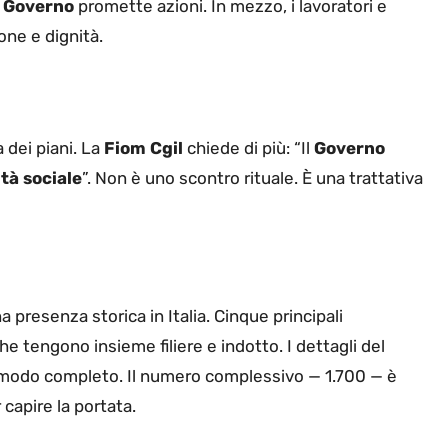
l
Governo
promette azioni. In mezzo, i lavoratori e
ione e dignità.
a dei piani. La
Fiom Cgil
chiede di più: “Il
Governo
tà sociale
”. Non è uno scontro rituale. È una trattativa
presenza storica in Italia. Cinque principali
he tengono insieme filiere e indotto. I dettagli del
 in modo completo. Il numero complessivo — 1.700 — è
 capire la portata.