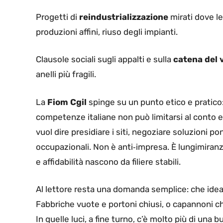
Progetti di
reindustrializzazione
mirati dove le
produzioni affini, riuso degli impianti.
Clausole sociali sugli appalti e sulla
catena del 
anelli più fragili.
La
Fiom Cgil
spinge su un punto etico e pratico:
competenze italiane non può limitarsi al conto e
vuol dire presidiare i siti, negoziare soluzioni p
occupazionali. Non è anti‑impresa. È lungimiranz
e affidabilità nascono da filiere stabili.
Al lettore resta una domanda semplice: che idea d
Fabbriche vuote e portoni chiusi, o capannoni c
In quelle luci, a fine turno, c’è molto più di una 