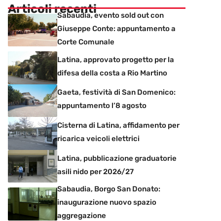
Articoli recenti
Sabaudia, evento sold out con
Giuseppe Conte: appuntamento a
Corte Comunale
Latina, approvato progetto per la
difesa della costa a Rio Martino
Gaeta, festività di San Domenico:
appuntamento l’8 agosto
Cisterna di Latina, affidamento per
ricarica veicoli elettrici
Latina, pubblicazione graduatorie
asili nido per 2026/27
Sabaudia, Borgo San Donato:
inaugurazione nuovo spazio
aggregazione